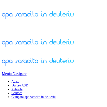
Meniu Navigare
Acasa
Despre ASD
Articole
Contact
Cumpara apa saracita in deuteriu