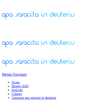
Meniu Navigare
Acasa
Despre ASD
Articole
Contact
Cumpara apa saracita in deuteriu