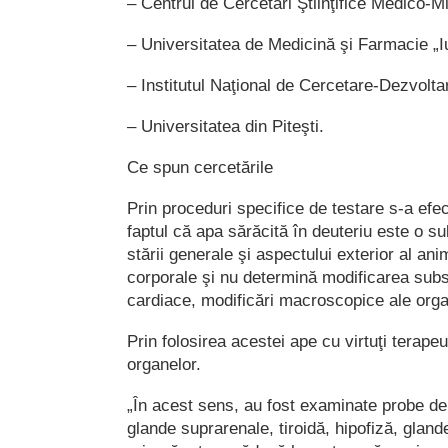
– Centrul de Cercetări Ştiinţifice Medico-Mi
– Universitatea de Medicină şi Farmacie „I
– Institutul Naţional de Cercetare-Dezvolta
– Universitatea din Piteşti.
Ce spun cercetările
Prin proceduri specifice de testare s-a efect
faptul că apa sărăcită în deuteriu este o s
stării generale şi aspectului exterior al ani
corporale şi nu determină modificarea substa
cardiace, modificări macroscopice ale organe
Prin folosirea acestei ape cu virtuţi terapeu
organelor.
„În acest sens, au fost examinate probe de f
glande suprarenale, tiroidă, hipofiză, gland