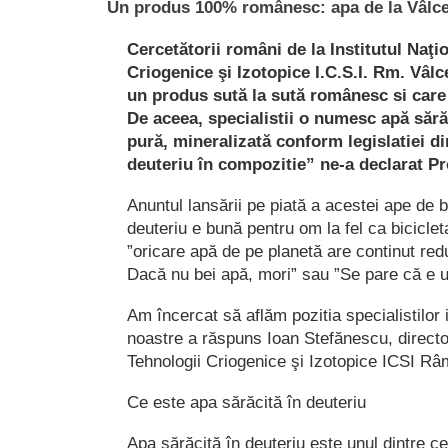
Un produs 100% românesc: apa de la Vâlcea,
Cercetătorii români de la Institutul Naţ
Criogenice şi Izotopice I.C.S.I. Rm. Vâl
un produs sută la sută românesc si care 
De aceea, specialistii o numesc apă săr
pură, mineralizată conform legislatiei d
deuteriu în compozitie” ne-a declarat Pro
Anuntul lansării pe piată a acestei ape de bă
deuteriu e bună pentru om la fel ca bicicleta
”oricare apă de pe planetă are continut red
Dacă nu bei apă, mori” sau ”Se pare că e u
Am încercat să aflăm pozitia specialistilor 
noastre a răspuns Ioan Stefănescu, director
Tehnologii Criogenice şi Izotopice ICSI R
Ce este apa sărăcită în deuteriu
Apa sărăcită în deuteriu este unul dintre ce