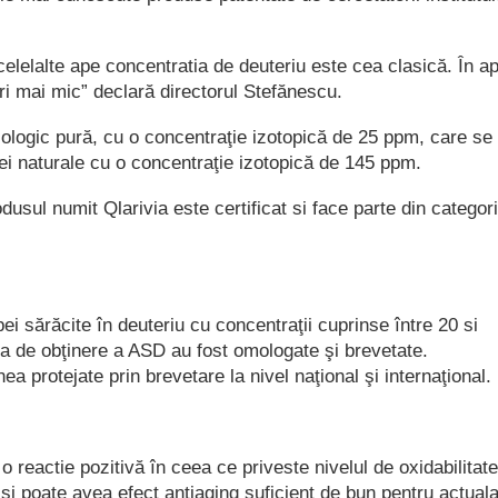
 celelalte ape concentratia de deuteriu este cea clasică. În a
ri mai mic” declară directorul Stefănescu.
obiologic pură, cu o concentraţie izotopică de 25 ppm, care se
pei naturale cu o concentraţie izotopică de 145 ppm.
sul numit Qlarivia este certificat si face parte din categor
i sărăcite în deuteriu cu concentraţii cuprinse între 20 si
ţia de obţinere a ASD au fost omologate şi brevetate.
a protejate prin brevetare la nivel naţional şi internaţional.
o reactie pozitivă în ceea ce priveste nivelul de oxidabilitate
 si poate avea efect antiaging suficient de bun pentru actual