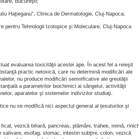
litare, Bucureşti;
uliu Haţieganu”, Clinica de Dermatologie, Cluj-Napoca;
re pentru Tehnologii Izotopice şi Moleculare, Cluj-Napoca
uat evaluarea toxicităţii acestei ape. În acest fel a reieşit
ubstanţă practic netoxică, care nu determină modificări ale
malelor, nu produce modificări semnificative ale greutăţii
nţială a parametrilor biochimici ai sângelui, activităţii
lor, aparatelor şi sistemelor indivizilor studiaţi.
tice nu se modifică nici aspectul general al ţesuturilor şi
icat, vezică biliară, pancreas, plămâni, trahee, inimă, rinich
e salivare, esofag, stomac, intestin subţire, colon, vezică