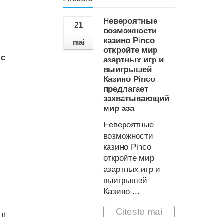
Невероятные
21
возможности
казино Pinco
mai
откройте мир
ic
азартных игр и
выигрышей
Казино Pinco
предлагает
захватывающий
мир аза
Невероятные
возможности
казино Pinco
откройте мир
азартных игр и
выигрышей
Казино ...
Citeste mai
ui