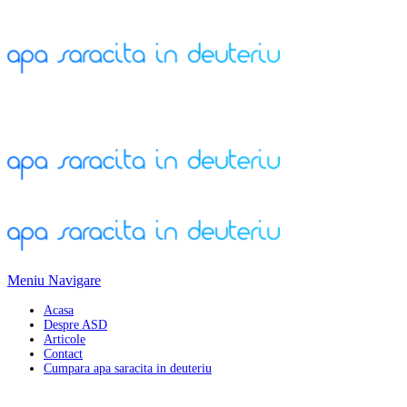
Meniu Navigare
Acasa
Despre ASD
Articole
Contact
Cumpara apa saracita in deuteriu