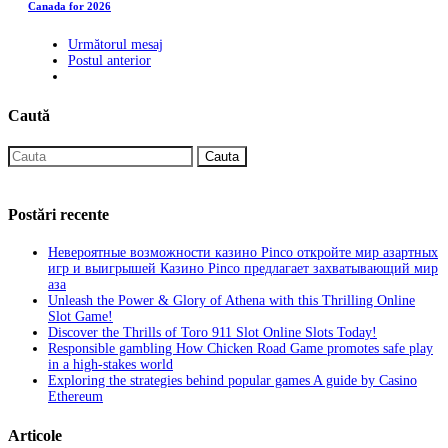
Canada for 2026
Următorul mesaj
Postul anterior
Caută
Cauta
Postări recente
Невероятные возможности казино Pinco откройте мир азартных
игр и выигрышей Казино Pinco предлагает захватывающий мир
аза
Unleash the Power & Glory of Athena with this Thrilling Online
Slot Game!
Discover the Thrills of Toro 911 Slot Online Slots Today!
Responsible gambling How Chicken Road Game promotes safe play
in a high-stakes world
Exploring the strategies behind popular games A guide by Casino
Ethereum
Articole