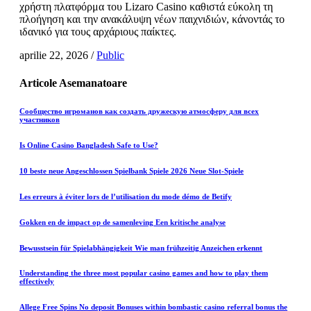
χρήστη πλατφόρμα του Lizaro Casino καθιστά εύκολη τη
πλοήγηση και την ανακάλυψη νέων παιχνιδιών, κάνοντάς το
ιδανικό για τους αρχάριους παίκτες.
aprilie 22, 2026
/
Public
Articole
Asemanatoare
Сообщество игроманов как создать дружескую атмосферу для всех
участников
Is Online Casino Bangladesh Safe to Use?
10 beste neue Angeschlossen Spielbank Spiele 2026 Neue Slot-Spiele
Les erreurs à éviter lors de l’utilisation du mode démo de Betify
Gokken en de impact op de samenleving Een kritische analyse
Bewusstsein für Spielabhängigkeit Wie man frühzeitig Anzeichen erkennt
Understanding the three most popular casino games and how to play them
effectively
Allege Free Spins No deposit Bonuses within bombastic casino referral bonus the