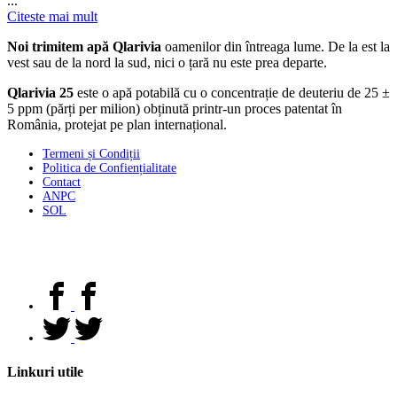
...
Citeste mai mult
Noi trimitem apă Qlarivia
oamenilor din întreaga lume. De la est la
vest sau de la nord la sud, nici o țară nu este prea departe.
Qlarivia 25
este o apă potabilă cu o concentrație de deuteriu de 25 ±
5 ppm (părți per milion) obținută printr-un proces patentat în
România, protejat pe plan internațional.
Termeni și Condiții
Politica de Confiențialitate
Contact
ANPC
SOL
Linkuri utile