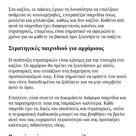
Στα καζίνο, οι παίκτες έχουν τη δυνατότητα να επιλέξουν
ανάμεσα σε κουλοχέρηδες, επιτραπέζια παιχνίδια όπως
ρουλέτα και μπλακτζακ, καθώς και live καζίνο. Καθένα από
αυτά τα παιχνίδια έχει διαφορετικούς κανόνες και
στρατηγικές, επομένως είναι σημαντικό να αφιερώσετε
χρόνο για να μάθετε τα βασικά πριν ξεκινήσετε να παίζετε.
Στρατηγικές παιχνιδιού για αρχάριους
Η ανάπτυξη στρατηγικών είναι κρίσιμη για την επιτυχία στο
καζίνο. Οι αρχάριοι θα πρέπει να ξεκινήσουν με απλές
στρατηγικές που εστιάζουν στη διαχείριση του
προϋπολογισμού τους. Είναι σημαντικό να ορίσετε ένα ποσό
που είστε διατεθειμένοι να ξοδέψετε και να μην υπερβείτε
αυτό το όριο.
Επιπλέον, είναι συνετό να δοκιμάσετε διάφορα παιχνίδια και
να παρατηρήσετε ποια σας ταιριάζουν καλύτερα. Κάθε
παιχνίδι έχει τις δικές του αποδόσεις και στρατηγικές, οπότε
η πειραματική διαδικασία μπορεί να σας βοηθήσει να βρείτε
αυτό που σας ευχαριστεί περισσότερο και σας προσφέρει
καλύτερες πιθανότητες νίκης.