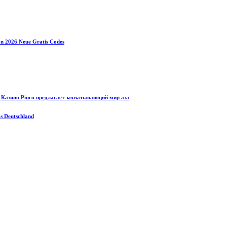
on 2026 Neue Gratis Codes
 Казино Pinco предлагает захватывающий мир аза
os Deutschland