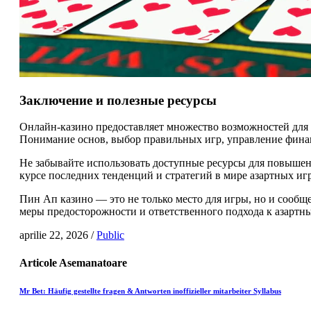
Заключение и полезные ресурсы
Онлайн-казино предоставляет множество возможностей для 
Понимание основ, выбор правильных игр, управление фина
Не забывайте использовать доступные ресурсы для повышени
курсе последних тенденций и стратегий в мире азартных игр
Пин Ап казино — это не только место для игры, но и сообще
меры предосторожности и ответственного подхода к азартн
aprilie 22, 2026
/
Public
Articole
Asemanatoare
Mr Bet: Häufig gestellte fragen & Antworten inoffizieller mitarbeiter Syllabus