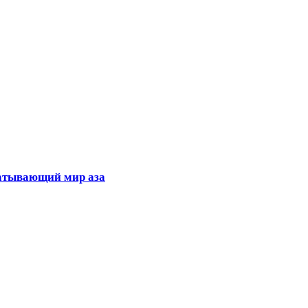
ватывающий мир аза