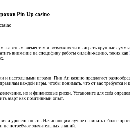
роков Pin Up casino
casino
м азартным элементам и возможности выиграть крупные суммы. 
ратить внимание на специфику работы онлайн-казино, таких как
х.
и и настольными играми. Пин Ап казино предлагает разнообраз
авилам каждой игры, чтобы понимать, что от вас требуется и 
развлечение, но и финансовые риски. Установите для себя опред
ить азарт как позитивный опыт.
ения и уровень опыта. Начинающим лучше начинать с более прос
и не потребуют значительных знаний.