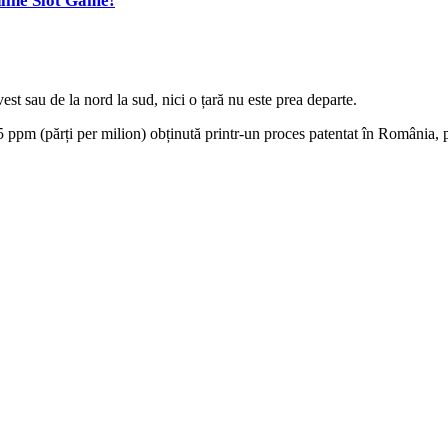
nline Slot Game!
est sau de la nord la sud, nici o țară nu este prea departe.
 ppm (părți per milion) obținută printr-un proces patentat în România, pr