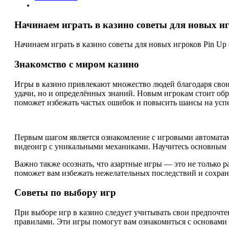
Начинаем играть в казино советы для новых иг
Начинаем играть в казино советы для новых игроков Pin Up 
Знакомство с миром казино
Игры в казино привлекают множество людей благодаря свои
удачи, но и определённых знаний. Новым игрокам стоит об
поможет избежать частых ошибок и повысить шансы на успе
Первым шагом является ознакомление с игровыми автоматам
видеоигр с уникальными механиками. Научитесь основным пр
Важно также осознать, что азартные игры — это не только 
поможет вам избежать нежелательных последствий и сохран
Советы по выбору игр
При выборе игр в казино следует учитывать свои предпочт
правилами. Эти игры помогут вам ознакомиться с основами 