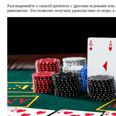
Разговаривайте о своихExperiences с другими игроками или
равновесие. Это позволит получать удовольствие от игры, а 