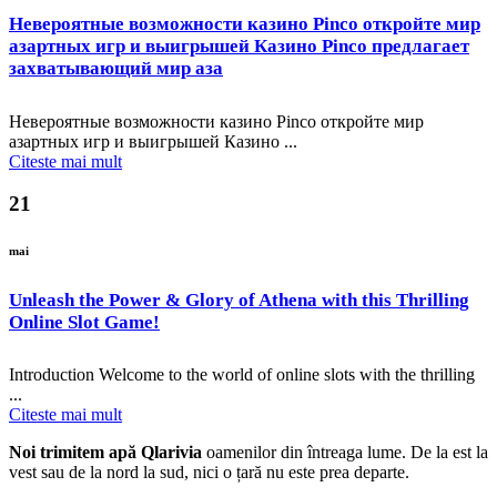
Невероятные возможности казино Pinco откройте мир
азартных игр и выигрышей Казино Pinco предлагает
захватывающий мир аза
Невероятные возможности казино Pinco откройте мир
азартных игр и выигрышей Казино ...
Citeste mai mult
21
mai
Unleash the Power & Glory of Athena with this Thrilling
Online Slot Game!
Introduction Welcome to the world of online slots with the thrilling
...
Citeste mai mult
Noi trimitem apă Qlarivia
oamenilor din întreaga lume. De la est la
vest sau de la nord la sud, nici o țară nu este prea departe.