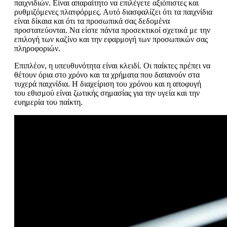
παιχνιδιών. Είναι απαραίτητο να επιλέγετε αξιόπιστες και
ρυθμιζόμενες πλατφόρμες. Αυτό διασφαλίζει ότι τα παιχνίδια
είναι δίκαια και ότι τα προσωπικά σας δεδομένα
προστατεύονται. Να είστε πάντα προσεκτικοί σχετικά με την
επιλογή των καζίνο και την εφαρμογή των προσωπικών σας
πληροφοριών.
Επιπλέον, η υπευθυνότητα είναι κλειδί. Οι παίκτες πρέπει να
θέτουν όρια στο χρόνο και τα χρήματα που δαπανούν στα
τυχερά παιχνίδια. Η διαχείριση του χρόνου και η αποφυγή
του εθισμού είναι ζωτικής σημασίας για την υγεία και την
ευημερία του παίκτη.