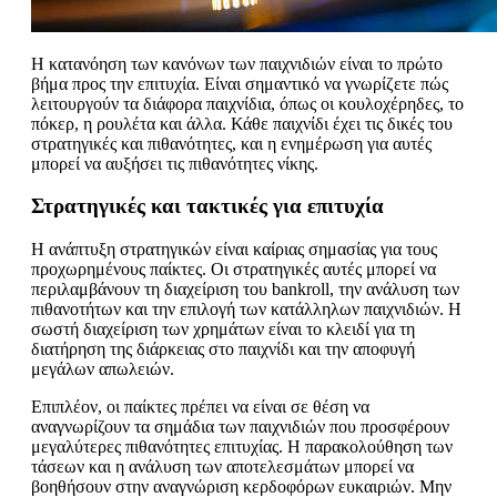
Η κατανόηση των κανόνων των παιχνιδιών είναι το πρώτο
βήμα προς την επιτυχία. Είναι σημαντικό να γνωρίζετε πώς
λειτουργούν τα διάφορα παιχνίδια, όπως οι κουλοχέρηδες, το
πόκερ, η ρουλέτα και άλλα. Κάθε παιχνίδι έχει τις δικές του
στρατηγικές και πιθανότητες, και η ενημέρωση για αυτές
μπορεί να αυξήσει τις πιθανότητες νίκης.
Στρατηγικές και τακτικές για επιτυχία
Η ανάπτυξη στρατηγικών είναι καίριας σημασίας για τους
προχωρημένους παίκτες. Οι στρατηγικές αυτές μπορεί να
περιλαμβάνουν τη διαχείριση του bankroll, την ανάλυση των
πιθανοτήτων και την επιλογή των κατάλληλων παιχνιδιών. Η
σωστή διαχείριση των χρημάτων είναι το κλειδί για τη
διατήρηση της διάρκειας στο παιχνίδι και την αποφυγή
μεγάλων απωλειών.
Επιπλέον, οι παίκτες πρέπει να είναι σε θέση να
αναγνωρίζουν τα σημάδια των παιχνιδιών που προσφέρουν
μεγαλύτερες πιθανότητες επιτυχίας. Η παρακολούθηση των
τάσεων και η ανάλυση των αποτελεσμάτων μπορεί να
βοηθήσουν στην αναγνώριση κερδοφόρων ευκαιριών. Μην