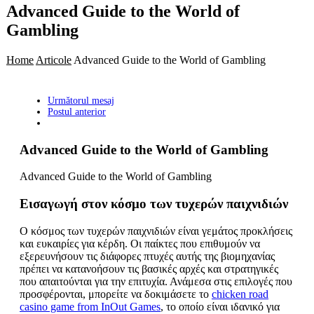
Advanced Guide to the World of
Gambling
Home
Articole
Advanced Guide to the World of Gambling
Următorul mesaj
Postul anterior
Advanced Guide to the World of Gambling
Advanced Guide to the World of Gambling
Εισαγωγή στον κόσμο των τυχερών παιχνιδιών
Ο κόσμος των τυχερών παιχνιδιών είναι γεμάτος προκλήσεις
και ευκαιρίες για κέρδη. Οι παίκτες που επιθυμούν να
εξερευνήσουν τις διάφορες πτυχές αυτής της βιομηχανίας
πρέπει να κατανοήσουν τις βασικές αρχές και στρατηγικές
που απαιτούνται για την επιτυχία. Ανάμεσα στις επιλογές που
προσφέρονται, μπορείτε να δοκιμάσετε το
chicken road
casino game from InOut Games
, το οποίο είναι ιδανικό για