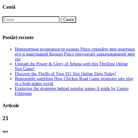
Caută
Cauta
Postări recente
Невероятные возможности казино Pinco откройте мир азартных
игр и выигрышей Казино Pinco предлагает захватывающий мир
аза
Unleash the Power & Glory of Athena with this Thrilling Online
Slot Game!
Discover the Thrills of Toro 911 Slot Online Slots Today!
Responsible gambling How Chicken Road Game promotes safe play
in a high-stakes world
Exploring the strategies behind popular games A guide by Casino
Ethereum
Articole
21
mai