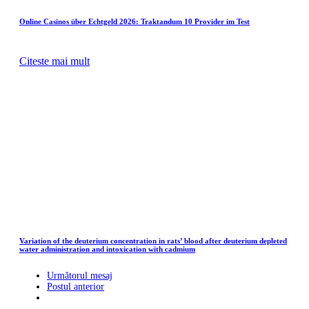
Online Casinos über Echtgeld 2026: Traktandum 10 Provider im Test
Citeste mai mult
Variation of the deuterium concentration in rats’ blood after deuterium depleted
water administration and intoxication with cadmium
Următorul mesaj
Postul anterior