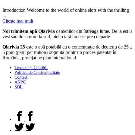
Introduction Welcome to the world of online slots with the thrilling
...
Citeste mai mult
Noi trimitem apă Qlarivia
oamenilor din întreaga lume. De la est la
vest sau de la nord la sud, nici o țară nu este prea departe.
Qlarivia 25
este o apă potabilă cu o concentrație de deuteriu de 25 ±
5 ppm (părți per milion) obținută printr-un proces patentat în
România, protejat pe plan internațional.
Termeni și Condiții
Politica de Confiențialitate
Contact
ANPC
SOL