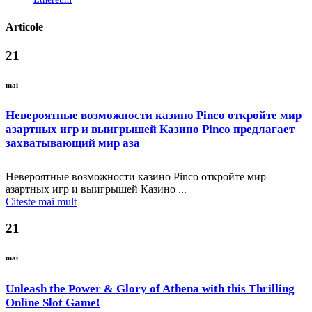
Articole
21
mai
Невероятные возможности казино Pinco откройте мир
азартных игр и выигрышей Казино Pinco предлагает
захватывающий мир аза
Невероятные возможности казино Pinco откройте мир
азартных игр и выигрышей Казино ...
Citeste mai mult
21
mai
Unleash the Power & Glory of Athena with this Thrilling
Online Slot Game!