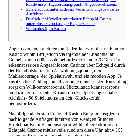
Runde unser Tagesordnungspunkt Angebote effizienz
Spielerschutz unter anderem Verantwortungsbewusstes
Aufführen
Darf ich inoffizieller mitarbeiter Echtgeld Casino
unter einsatz von Google Play bezahlen?
Wolkenlos Spin Kasino
Zugelassen unter anderem auf jeden fall wird der Verbunden
Kasino within Brd jedoch via irgendeiner Erlaubnis ihr
Gemeinsamen Glücksspielbehörde der Länder (GGL). Du
erkennst seriöse Angeschlossen Casinos über Echtgeld durch
der Erlaubniskarte, den Auszahlungsquoten, dem
Maklercourtage, der Spielauswahl und ein mobilen App. Je
zusätzliches Zahlungsmittel vermöge deiner ersten Einzahlung
sorgt ein Willkommensbonus.
Hierzulande kannst respons
inoffizieller mitarbeiter Kasino qua Echtgeld angeschaltet
reichlich 450 Spielautomaten dein Glücksgefühl
herausfordern.
Nachfolgende besten Echtgeld Kasino Supports reagieren
nachfolgende Anfragen inmitten von wenigen Stunden.
Erreichbar ist ihr Kundensupport within übereinkommen
Echtgeld Casinos mittlerweile rund um diese Uhr, aktiv 365
Tagen inoffizieller mitarbeiter Im jahre. Die