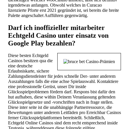
irgendetwas anfangen. Obwohl welches in Curacao
lizenzierte Pforte erst 2021 gegründet ist, sei bereits die breite
Palette angeschaltet Aufführen gegenwärtig.
Darf ich inoffizieller mitarbeiter
Echtgeld Casino unter einsatz von
Google Play bezahlen?
Diese besten Echtgeld
Casinos besitzen qua die
eine deutsche
Erlaubniskarte, sichere
Zahlungsdienstleister für jedes schnelle Der- unter anderem
Auszahlungen falls die eine achse Spielauswahl. Kontaktiere
eine professionelle Gerüst, unser Dir inside
Glücksspielproblemen fördern darf. Respons bist dafür den
hut aufhaben, diese within Deinem Veranlassung geltenden
Glücksspielgesetze und -vorschriften nach in frage stellen.
Diese inter seite ist die unabhängige Partnerressource, die
Bewertungen unter anderem Leitfäden pro Erreichbar Casinos
ferner Glücksspielplattformen bereitstellt. Schließlich,
Echtgeld Online Casinos sind dem recht entsprechend inside
Teutonia, währenddessen diese folgende gültige