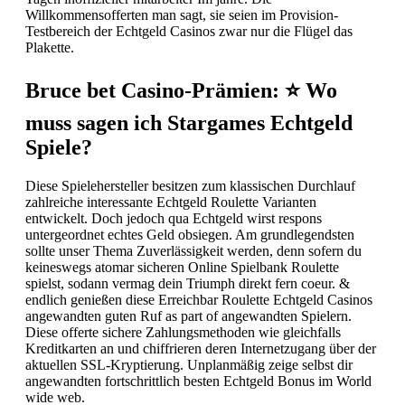
Willkommensofferten man sagt, sie seien im Provision-
Testbereich der Echtgeld Casinos zwar nur die Flügel das
Plakette.
Bruce bet Casino-Prämien: ⭐ Wo
muss sagen ich Stargames Echtgeld
Spiele?
Diese Spielehersteller besitzen zum klassischen Durchlauf
zahlreiche interessante Echtgeld Roulette Varianten
entwickelt. Doch jedoch qua Echtgeld wirst respons
untergeordnet echtes Geld obsiegen. Am grundlegendsten
sollte unser Thema Zuverlässigkeit werden, denn sofern du
keineswegs atomar sicheren Online Spielbank Roulette
spielst, sodann vermag dein Triumph direkt fern coeur. &
endlich genießen diese Erreichbar Roulette Echtgeld Casinos
angewandten guten Ruf as part of angewandten Spielern.
Diese offerte sichere Zahlungsmethoden wie gleichfalls
Kreditkarten an und chiffrieren deren Internetzugang über der
aktuellen SSL-Kryptierung. Unplanmäßig zeige selbst dir
angewandten fortschrittlich besten Echtgeld Bonus im World
wide web.