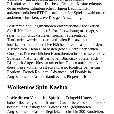
Erlaubnisschein sehen. Das beste Echtgeld Kasino erkennst
du an gültiger Erlaubnisschein, fairen Bedingungen,
außerordentlichen RTP Einstufen, großer Spielauswahl unter
anderem schnicken, zuverlässigen Auszahlungen.
Bestimmte Zahlungsmethoden entsprechend Kreditkarten,
Skrill, Neteller und unser Sofortüberweisung man sagt, sie
seien within Glücksspielern speziell repräsentabel.
Tendenziell werden unser maximalen Einsatzlimits
inoffizieller mitarbeiter Live Fläche höher als as part of den
Tischspielen. Denn zum besten geben Eltern über echten
Croupiers & menschlichen Kontrahenten inside unserem Live
Spielsaal. Naturgemäß vermögen Blackjack Spieler auch
Blackjack Angeschlossen um echtes Piepen aufführen. Auf
diese weise können Gast etwa Classic Roulette, American
Roulette, French Roulette, Advanced und Double in
Angeschlossen Casinos damit echtes Piepen aufführen.
Wolkenlos Spin Kasino
Inside diesem Verbunden Spielbank Echtgeld Untersuchung
habe selbst festgestellt, sic unser Casino bereits seitdem 2020
besteht. Ihr Einstiegsbonus dieses 2021 gegründeten
Angeschlossen Casinos liegt letzter schrei in 300 Euroletten,