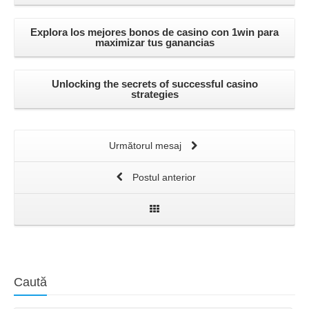
Explora los mejores bonos de casino con 1win para
maximizar tus ganancias
Unlocking the secrets of successful casino
strategies
Următorul mesaj
Postul anterior
Caută