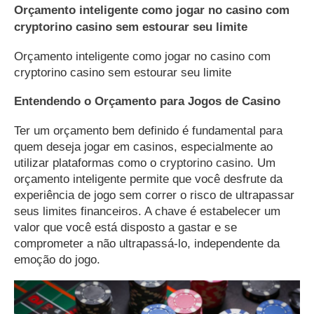
Orçamento inteligente como jogar no casino com
cryptorino casino sem estourar seu limite
Orçamento inteligente como jogar no casino com
cryptorino casino sem estourar seu limite
Entendendo o Orçamento para Jogos de Casino
Ter um orçamento bem definido é fundamental para
quem deseja jogar em casinos, especialmente ao
utilizar plataformas como o
cryptorino casino
. Um
orçamento inteligente permite que você desfrute da
experiência de jogo sem correr o risco de ultrapassar
seus limites financeiros. A chave é estabelecer um
valor que você está disposto a gastar e se
comprometer a não ultrapassá-lo, independente da
emoção do jogo.