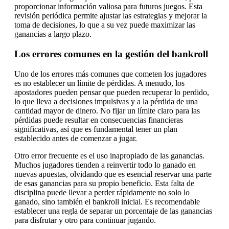
proporcionar información valiosa para futuros juegos. Esta
revisión periódica permite ajustar las estrategias y mejorar la
toma de decisiones, lo que a su vez puede maximizar las
ganancias a largo plazo.
Los errores comunes en la gestión del bankroll
Uno de los errores más comunes que cometen los jugadores
es no establecer un límite de pérdidas. A menudo, los
apostadores pueden pensar que pueden recuperar lo perdido,
lo que lleva a decisiones impulsivas y a la pérdida de una
cantidad mayor de dinero. No fijar un límite claro para las
pérdidas puede resultar en consecuencias financieras
significativas, así que es fundamental tener un plan
establecido antes de comenzar a jugar.
Otro error frecuente es el uso inapropiado de las ganancias.
Muchos jugadores tienden a reinvertir todo lo ganado en
nuevas apuestas, olvidando que es esencial reservar una parte
de esas ganancias para su propio beneficio. Esta falta de
disciplina puede llevar a perder rápidamente no solo lo
ganado, sino también el bankroll inicial. Es recomendable
establecer una regla de separar un porcentaje de las ganancias
para disfrutar y otro para continuar jugando.