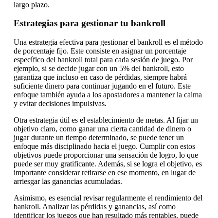
largo plazo.
Estrategias para gestionar tu bankroll
Una estrategia efectiva para gestionar el bankroll es el método
de porcentaje fijo. Este consiste en asignar un porcentaje
específico del bankroll total para cada sesión de juego. Por
ejemplo, si se decide jugar con un 5% del bankroll, esto
garantiza que incluso en caso de pérdidas, siempre habrá
suficiente dinero para continuar jugando en el futuro. Este
enfoque también ayuda a los apostadores a mantener la calma
y evitar decisiones impulsivas.
Otra estrategia útil es el establecimiento de metas. Al fijar un
objetivo claro, como ganar una cierta cantidad de dinero o
jugar durante un tiempo determinado, se puede tener un
enfoque más disciplinado hacia el juego. Cumplir con estos
objetivos puede proporcionar una sensación de logro, lo que
puede ser muy gratificante. Además, si se logra el objetivo, es
importante considerar retirarse en ese momento, en lugar de
arriesgar las ganancias acumuladas.
Asimismo, es esencial revisar regularmente el rendimiento del
bankroll. Analizar las pérdidas y ganancias, así como
identificar los juegos que han resultado más rentables, puede