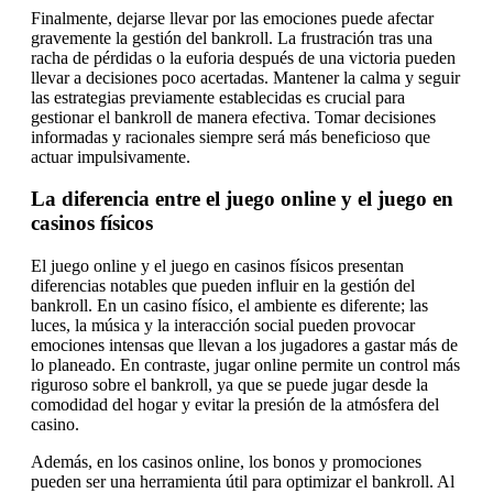
Finalmente, dejarse llevar por las emociones puede afectar
gravemente la gestión del bankroll. La frustración tras una
racha de pérdidas o la euforia después de una victoria pueden
llevar a decisiones poco acertadas. Mantener la calma y seguir
las estrategias previamente establecidas es crucial para
gestionar el bankroll de manera efectiva. Tomar decisiones
informadas y racionales siempre será más beneficioso que
actuar impulsivamente.
La diferencia entre el juego online y el juego en
casinos físicos
El juego online y el juego en casinos físicos presentan
diferencias notables que pueden influir en la gestión del
bankroll. En un casino físico, el ambiente es diferente; las
luces, la música y la interacción social pueden provocar
emociones intensas que llevan a los jugadores a gastar más de
lo planeado. En contraste, jugar online permite un control más
riguroso sobre el bankroll, ya que se puede jugar desde la
comodidad del hogar y evitar la presión de la atmósfera del
casino.
Además, en los casinos online, los bonos y promociones
pueden ser una herramienta útil para optimizar el bankroll. Al