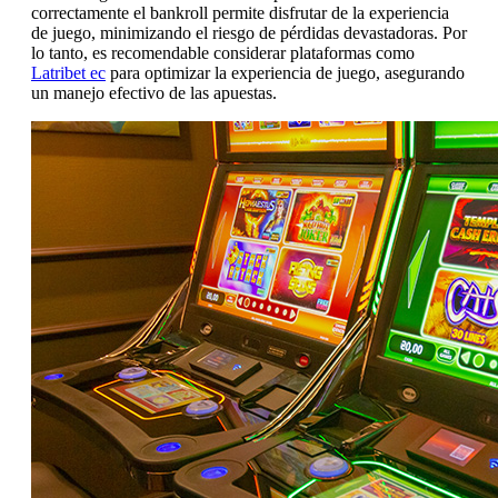
correctamente el bankroll permite disfrutar de la experiencia
de juego, minimizando el riesgo de pérdidas devastadoras. Por
lo tanto, es recomendable considerar plataformas como
Latribet ec
para optimizar la experiencia de juego, asegurando
un manejo efectivo de las apuestas.