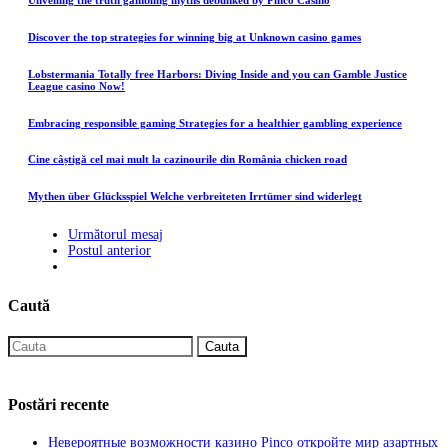
Discover the top strategies for winning big at Unknown casino games
Lobstermania Totally free Harbors: Diving Inside and you can Gamble Justice
League casino Now!
Embracing responsible gaming Strategies for a healthier gambling experience
Cine câștigă cel mai mult la cazinourile din România chicken road
Mythen über Glücksspiel Welche verbreiteten Irrtümer sind widerlegt
Următorul mesaj
Postul anterior
Caută
Cauta
Postări recente
Невероятные возможности казино Pinco откройте мир азартных