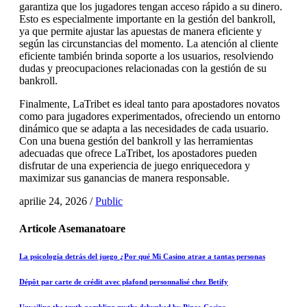
garantiza que los jugadores tengan acceso rápido a su dinero.
Esto es especialmente importante en la gestión del bankroll,
ya que permite ajustar las apuestas de manera eficiente y
según las circunstancias del momento. La atención al cliente
eficiente también brinda soporte a los usuarios, resolviendo
dudas y preocupaciones relacionadas con la gestión de su
bankroll.
Finalmente, LaTribet es ideal tanto para apostadores novatos
como para jugadores experimentados, ofreciendo un entorno
dinámico que se adapta a las necesidades de cada usuario.
Con una buena gestión del bankroll y las herramientas
adecuadas que ofrece LaTribet, los apostadores pueden
disfrutar de una experiencia de juego enriquecedora y
maximizar sus ganancias de manera responsable.
aprilie 24, 2026
/
Public
Articole
Asemanatoare
La psicología detrás del juego ¿Por qué Mi Casino atrae a tantas personas
Dépôt par carte de crédit avec plafond personnalisé chez Betify
Unveiling the truth gambling myths debunked by Pinco Casino