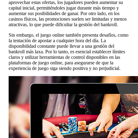
aprovechar estas ofertas, los jugadores pueden aumentar su
capital inicial, permitiéndoles jugar durante más tiempo y
aumentar sus posibilidades de ganar. Por otro lado, en los
casinos físicos, las promociones suelen ser limitadas y menos
atractivas, lo que puede dificultar la gestión del bankroll.
Sin embargo, el juego online también presenta desafíos, como
la tentación de apostar a cualquier hora del día. La
disponibilidad constante puede llevar a una gestión del
bankroll más laxa. Por lo tanto, es esencial establecer límites
claros y utilizar herramientas de control disponibles en las
plataformas de juego online, para asegurarse de que la
experiencia de juego siga siendo positiva y no perjudicial.