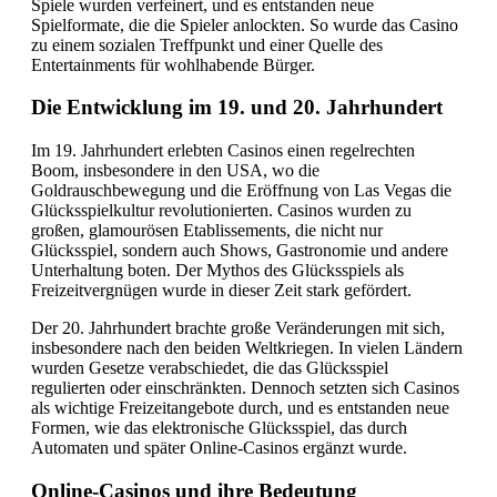
Spiele wurden verfeinert, und es entstanden neue
Spielformate, die die Spieler anlockten. So wurde das Casino
zu einem sozialen Treffpunkt und einer Quelle des
Entertainments für wohlhabende Bürger.
Die Entwicklung im 19. und 20. Jahrhundert
Im 19. Jahrhundert erlebten Casinos einen regelrechten
Boom, insbesondere in den USA, wo die
Goldrauschbewegung und die Eröffnung von Las Vegas die
Glücksspielkultur revolutionierten. Casinos wurden zu
großen, glamourösen Etablissements, die nicht nur
Glücksspiel, sondern auch Shows, Gastronomie und andere
Unterhaltung boten. Der Mythos des Glücksspiels als
Freizeitvergnügen wurde in dieser Zeit stark gefördert.
Der 20. Jahrhundert brachte große Veränderungen mit sich,
insbesondere nach den beiden Weltkriegen. In vielen Ländern
wurden Gesetze verabschiedet, die das Glücksspiel
regulierten oder einschränkten. Dennoch setzten sich Casinos
als wichtige Freizeitangebote durch, und es entstanden neue
Formen, wie das elektronische Glücksspiel, das durch
Automaten und später Online-Casinos ergänzt wurde.
Online-Casinos und ihre Bedeutung