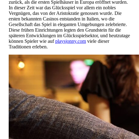
zurück, als die ersten Spielhäuser in Europa eröffnet wurden.
In dieser Zeit war das Glücksspiel vor allem ein nobles
Vergnügen, das von der Aristokratie genossen wurde. Die
ersten bekannten Casinos entstanden in Italien, wo die
Gesellschaft das Spiel in eleganten Umgebungen zelebrierte.
Diese frühen Einrichtungen legten den Grundstein für die
späteren Entwicklungen im Glücksspielsektor, und heutzutage
können Spieler wie auf
playsjonny.com
viele dieser
Traditionen erleben.