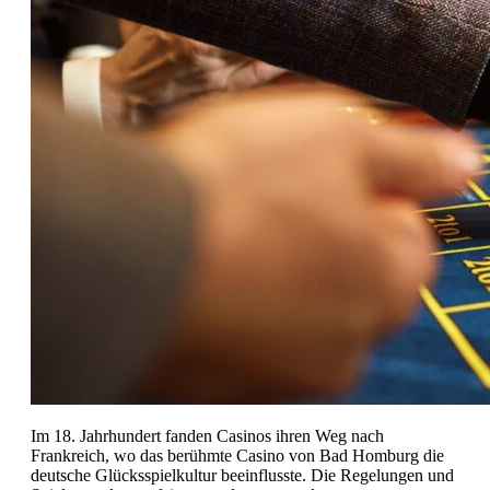
Im 18. Jahrhundert fanden Casinos ihren Weg nach
Frankreich, wo das berühmte Casino von Bad Homburg die
deutsche Glücksspielkultur beeinflusste. Die Regelungen und