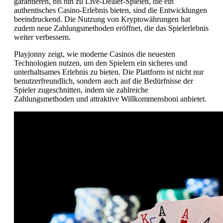
garantieren, bis hin zu Live-Dealer-Spielen, die ein
authentisches Casino-Erlebnis bieten, sind die Entwicklungen
beeindruckend. Die Nutzung von Kryptowährungen hat
zudem neue Zahlungsmethoden eröffnet, die das Spielerlebnis
weiter verbessern.
Playjonny zeigt, wie moderne Casinos die neuesten
Technologien nutzen, um den Spielern ein sicheres und
unterhaltsames Erlebnis zu bieten. Die Plattform ist nicht nur
benutzerfreundlich, sondern auch auf die Bedürfnisse der
Spieler zugeschnitten, indem sie zahlreiche
Zahlungsmethoden und attraktive Willkommensboni anbietet.