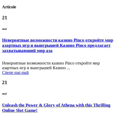
Articole
21
mai
Невероятные возможности казино Pinco откройте мир
азартных игр и выигрышей Казино Pinco предлагает
захватывающий мир аза
Невероятные возможности казино Pinco откройте мир
азартных игр и выигрышей Казино ...
Citeste mai mult
21
mai
Unleash the Power & Glory of Athena with this Thrilling
Online Slot Game!