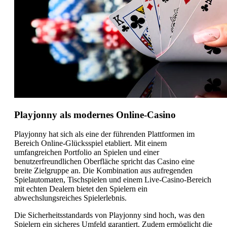
Playjonny als modernes Online-Casino
Playjonny hat sich als eine der führenden Plattformen im
Bereich Online-Glücksspiel etabliert. Mit einem
umfangreichen Portfolio an Spielen und einer
benutzerfreundlichen Oberfläche spricht das Casino eine
breite Zielgruppe an. Die Kombination aus aufregenden
Spielautomaten, Tischspielen und einem Live-Casino-Bereich
mit echten Dealern bietet den Spielern ein
abwechslungsreiches Spielerlebnis.
Die Sicherheitsstandards von Playjonny sind hoch, was den
Spielern ein sicheres Umfeld garantiert. Zudem ermöglicht die