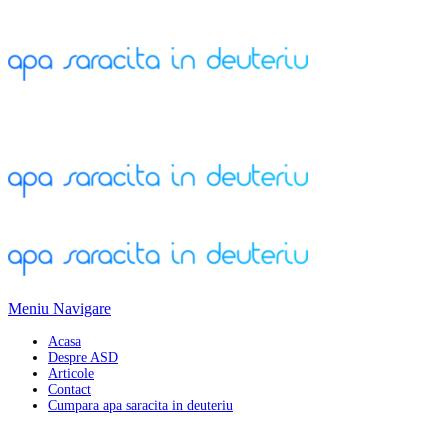
Meniu Navigare
Acasa
Despre ASD
Articole
Contact
Cumpara apa saracita in deuteriu