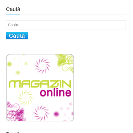
Caută
Cauta