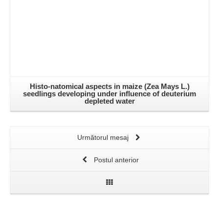
Histo-natomical aspects in maize (Zea Mays L.)
seedlings developing under influence of deuterium
depleted water
Următorul mesaj
Postul anterior