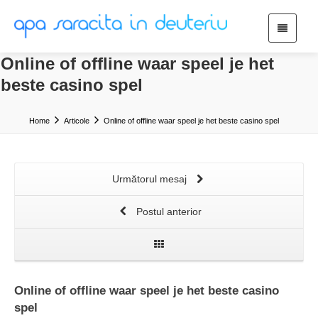
Online of offline waar speel je het
beste casino spel
Home
Articole
Online of offline waar speel je het beste casino spel
Următorul mesaj
Postul anterior
Online of offline waar speel je het beste casino
spel