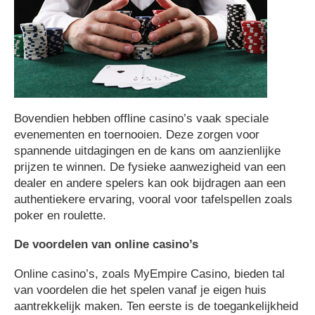
Bovendien hebben offline casino’s vaak speciale
evenementen en toernooien. Deze zorgen voor
spannende uitdagingen en de kans om aanzienlijke
prijzen te winnen. De fysieke aanwezigheid van een
dealer en andere spelers kan ook bijdragen aan een
authentiekere ervaring, vooral voor tafelspellen zoals
poker en roulette.
De voordelen van online casino’s
Online casino’s, zoals MyEmpire Casino, bieden tal
van voordelen die het spelen vanaf je eigen huis
aantrekkelijk maken. Ten eerste is de toegankelijkheid