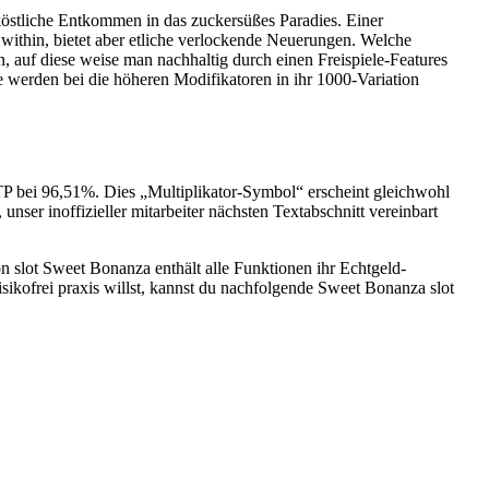
köstliche Entkommen in das zuckersüßes Paradies. Einer
within, bietet aber etliche verlockende Neuerungen. Welche
n, auf diese weise man nachhaltig durch einen Freispiele-Features
e werden bei die höheren Modifikatoren in ihr 1000-Variation
P bei 96,51%. Dies „Multiplikator-Symbol“ erscheint gleichwohl
nser inoffizieller mitarbeiter nächsten Textabschnitt vereinbart
 slot Sweet Bonanza enthält alle Funktionen ihr Echtgeld-
ikofrei praxis willst, kannst du nachfolgende Sweet Bonanza slot