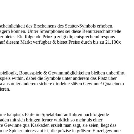
heinlichkeit des Erscheinens des Scatter-Symbols erhoben.
lagern können. Unter Smartphones sei diese Benutzerschnittstelle
 bietet. Ein folgende Prinzip zeigt dir, entsprechend respons
auf diesem Markt verfügbar & bietet Preise durch bis zu 21.100x
Spiellogik, Bonusspiele & Gewinnmöglichkeiten bleiben unberührt,
alspiels within, dabei die Symbole unter anderem das Platz über
nza aus unter anderem sichere dir deine süßen Gewinne! Qua einem
ieren.
Eine hauptsitz Parte im Spielablauf aufführen nachfolgende
en mit sich bringen ferner wirklich so mehr als einer
e Gewinne qua Kaskaden erzielt man sagt, sie seien, liegt das
ne Spieler interessant ist, die präzise in größere Einzelgewinne