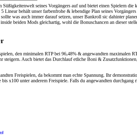
 Süßigkeitenwelt seines Vorgängers auf und bietet einen Spielern die 
5 Linear behält unser farbenfrohe & lebendige Plan seines Vorgängers 
sollte was auch immer darauf setzen, unser Bankroll sic dahinter plane
inside beiden Mods gleichartig, wohl die Bonuschancen an dieser stell
er
er spielen, den minimalen RTP bei 96,48% & angewandten maximalen RT
r steigern. Auch bietet das Durchlauf etliche Boni & Zusatzfunktionen, u
wandten Freispielen, da bekommt man echte Spannung. Ihr demonstration
bis x100 unter anderem Freispiele. Falls du angewandten durchgang ris
ord