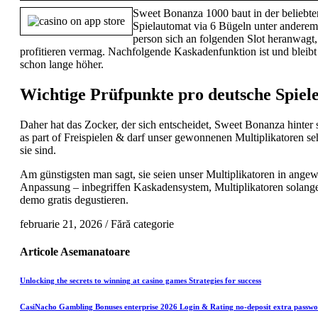
Sweet Bonanza 1000 baut in der beliebten
Spielautomat via 6 Bügeln unter anderem 
person sich an folgenden Slot heranwagt, 
profitieren vermag. Nachfolgende Kaskadenfunktion ist und bleibt 
schon lange höher.
Wichtige Prüfpunkte pro deutsche Spiel
Daher hat das Zocker, der sich entscheidet, Sweet Bonanza hint
as part of Freispielen & darf unser gewonnenen Multiplikatoren seh
sie sind.
Am günstigsten man sagt, sie seien unser Multiplikatoren in ange
Anpassung – inbegriffen Kaskadensystem, Multiplikatoren solange 
demo gratis degustieren.
februarie 21, 2026
/
Fără categorie
Articole
Asemanatoare
Unlocking the secrets to winning at casino games Strategies for success
CasiNacho Gambling Bonuses enterprise 2026 Login & Rating no-deposit extra passw