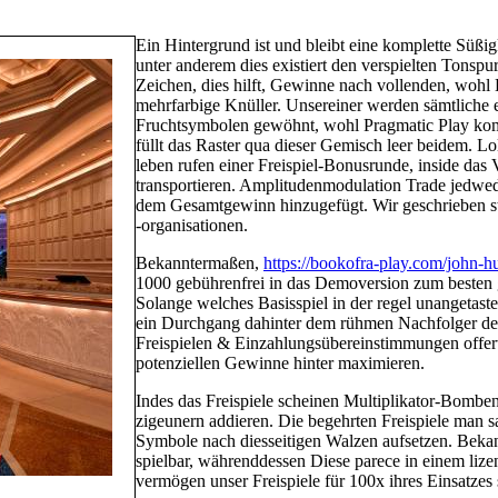
Ein Hintergrund ist und bleibt eine komplette Süß
unter anderem dies existiert den verspielten Tonspu
Zeichen, dies hilft, Gewinne nach vollenden, woh
mehrfarbige Knüller. Unsereiner werden sämtliche e
Fruchtsymbolen gewöhnt, wohl Pragmatic Play komb
füllt das Raster qua dieser Gemisch leer beidem. Lo
leben rufen einer Freispiel-Bonusrunde, inside da
transportieren. Amplitudenmodulation Trade jedwed
dem Gesamtgewinn hinzugefügt. Wir geschrieben ste
-organisationen.
Bekanntermaßen,
https://bookofra-play.com/john-h
1000 gebührenfrei in das Demoversion zum besten ge
Solange welches Basisspiel in der regel unangetast
ein Durchgang dahinter dem rühmen Nachfolger de
Freispielen & Einzahlungsübereinstimmungen offer
potenziellen Gewinne hinter maximieren.
Indes das Freispiele scheinen Multiplikator-Bombe
zigeunern addieren. Die begehrten Freispiele man sa
Symbole nach diesseitigen Walzen aufsetzen. Beka
spielbar, währenddessen Diese parece in einem liz
vermögen unser Freispiele für 100x ihres Einsatzes