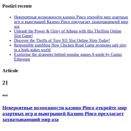
Postări recente
Невероятные возможности казино Pinco откройте мир азартных
игр и выигрышей Казино Pinco предлагает захватывающий мир
аза
Unleash the Power & Glory of Athena with this Thrilling Online
Slot Game!
Discover the Thrills of Toro 911 Slot Online Slots Today!
Responsible gambling How Chicken Road Game promotes safe play
in a high-stakes world
Exploring the strategies behind popular games A guide by Casino
Ethereum
Articole
21
mai
Невероятные возможности казино Pinco откройте мир
азартных игр и выигрышей Казино Pinco предлагает
захватывающий мир аза