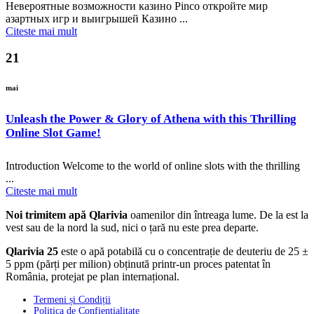
Невероятные возможности казино Pinco откройте мир
азартных игр и выигрышей Казино ...
Citeste mai mult
21
mai
Unleash the Power & Glory of Athena with this Thrilling
Online Slot Game!
Introduction Welcome to the world of online slots with the thrilling
...
Citeste mai mult
Noi trimitem apă Qlarivia
oamenilor din întreaga lume. De la est la
vest sau de la nord la sud, nici o țară nu este prea departe.
Qlarivia 25
este o apă potabilă cu o concentrație de deuteriu de 25 ±
5 ppm (părți per milion) obținută printr-un proces patentat în
România, protejat pe plan internațional.
Termeni și Condiții
Politica de Confiențialitate