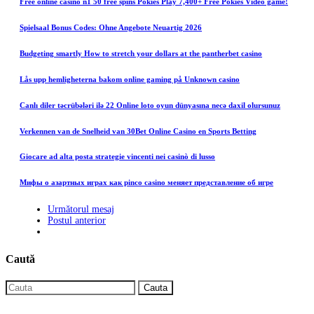
Free online casino n1 50 free spins Pokies Play 7,400+ Free Pokies Video game!
Spielsaal Bonus Codes: Ohne Angebote Neuartig 2026
Budgeting smartly How to stretch your dollars at the pantherbet casino
Lås upp hemligheterna bakom online gaming på Unknown casino
Canlı diler təcrübələri ilə 22 Online loto oyun dünyasına necə daxil olursunuz
Verkennen van de Snelheid van 30Bet Online Casino en Sports Betting
Giocare ad alta posta strategie vincenti nei casinò di lusso
Мифы о азартных играх как pinco casino меняет представление об игре
Următorul mesaj
Postul anterior
Caută
Cauta