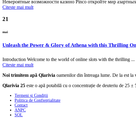
Невероятные возможности казино Pinco откройте мир азартных
Citeste mai mult
21
mai
Unleash the Power & Glory of Athena with this Thrilling O
Introduction Welcome to the world of online slots with the thrilling ...
Citeste mai mult
Noi trimitem apă Qlarivia
oamenilor din întreaga lume. De la est la v
Qlarivia 25
este o apă potabilă cu o concentrație de deuteriu de 25 ± 5
Termeni și Condiții
Politica de Confiențialitate
Contact
ANPC
SOL