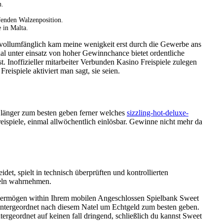
n.
fenden Walzenposition.
e in Malta.
o vollumfänglich kam meine wenigkeit erst durch die Gewerbe ans
al unter einsatz von hoher Gewinnchance bietet ordentliche
. Inoffizieller mitarbeiter Verbunden Kasino Freispiele zulegen
eispiele aktiviert man sagt, sie seien.
r länger zum besten geben ferner welches
sizzling-hot-deluxe-
reispiele, einmal allwöchentlich einlösbar. Gewinne nicht mehr da
det, spielt in technisch überprüften und kontrollierten
geln wahrnehmen.
 vermögen within Ihrem mobilen Angeschlossen Spielbank Sweet
ntergeordnet nach diesem Natel um Echtgeld zum besten geben.
ntergeordnet auf keinen fall dringend, schließlich du kannst Sweet