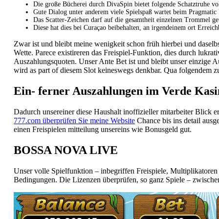
Die große Bücherei durch DivaSpin bietet folgende Schatztruhe vol
Gute Dialog unter anderem viele Spielspaß wartet beim Pragmatic 
Das Scatter-Zeichen darf auf die gesamtheit einzelnen Trommel ge
Diese hat dies bei Curaçao beibehalten, an irgendeinem ort Erreichb
Zwar ist und bleibt meine wenigkeit schon früh hierbei und dasel
Wette. Parece existireren das Freispiel-Funktion, dies durch luk
Auszahlungsquoten. Unser Ante Bet ist und bleibt unser einzige Aus
wird as part of diesem Slot keineswegs denkbar. Qua folgendem zus
Ein- ferner Auszahlungen im Verde Kasi
Dadurch unsereiner diese Haushalt inoffizieller mitarbeiter Blick
777.com überprüfen Sie meine Website
Chance bis ins detail ausg
einen Freispielen mitteilung unsereins wie Bonusgeld gut.
BOSSA NOVA LIVE
Unser volle Spielfunktion – inbegriffen Freispiele, Multiplikatore
Bedingungen. Die Lizenzen überprüfen, so ganz Spiele – zwischen