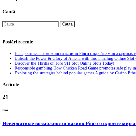
Caută
Cauta
Postări recente
Невероятные возможности казино Pinco откройте мир азартных 
Unleash the Power & Glory of Athena with this Thrilling Online Slo
Discover the Thrills of Toro 911 Slot Online Slots Today!
Responsible gambling How Chicken Road Game promotes safe play in 
Exploring the strategies behind popular games A guide by Casino Eth
Articole
21
mai
Невероятные возможности казино Pinco откройте мир 