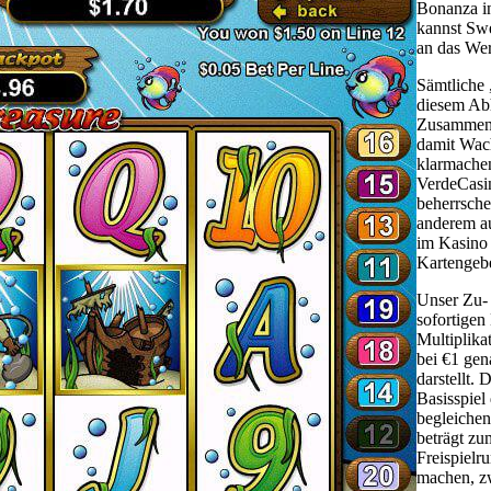
Bonanza in
kannst Swe
an das We
Sämtliche „
diesem Ab
Zusammenh
damit Wach
klarmachen
VerdeCasin
beherrsche
anderem au
im Kasino 
Kartengebe
Unser Zu-
sofortigen
Multiplika
bei €1 gen
darstellt.
Basisspiel
begleichen
beträgt zu
Freispielr
machen, zw