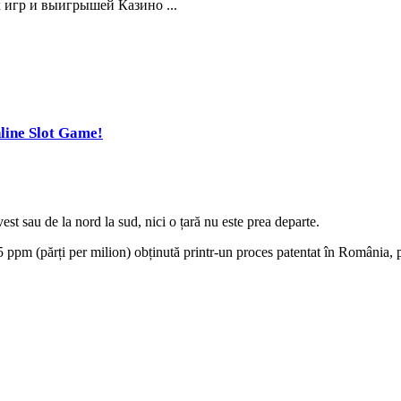
 игр и выигрышей Казино ...
nline Slot Game!
est sau de la nord la sud, nici o țară nu este prea departe.
 ppm (părți per milion) obținută printr-un proces patentat în România, pr