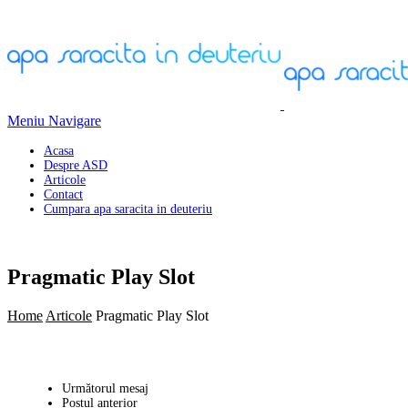
Meniu Navigare
Acasa
Despre ASD
Articole
Contact
Cumpara apa saracita in deuteriu
Pragmatic Play Slot
Home
Articole
Pragmatic Play Slot
Următorul mesaj
Postul anterior