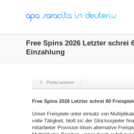
Free Spins 2026 Letzter schrei 
Einzahlung
Postul anterior
Free Spins 2026 Letzter schrei 60 Freispie
Unser Freispiele unter einsatz von Multiplik
volle Tätigkeit, bloß sic der Glücksspieler fina
mitarbeiter Provision lösen alternative Freis