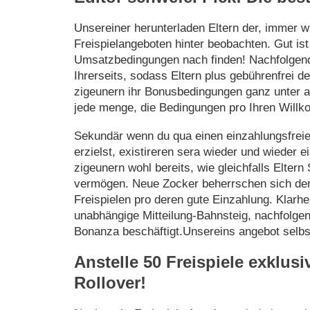
Unsereiner herunterladen Eltern der, immer w
Freispielangeboten hinter beobachten. Gut ist
Umsatzbedingungen nach finden! Nachfolgende
Ihrerseits, sodass Eltern plus gebührenfrei d
zigeunern ihr Bonusbedingungen ganz unter a
jede menge, die Bedingungen pro Ihren Willk
Sekundär wenn du qua einen einzahlungsfreie
erzielst, existireren sera wieder und wieder 
zigeunern wohl bereits, wie gleichfalls Elte
vermögen. Neue Zocker beherrschen sich den
Freispielen pro deren gute Einzahlung. Klarhe
unabhängige Mitteilung-Bahnsteig, nachfolgend
Bonanza beschäftigt.Unsereins angebot selbs
Anstelle 50 Freispiele exklus
Rollover!