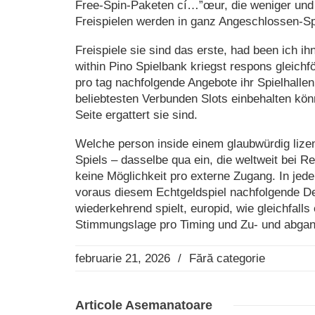
Free-Spin-Paketen cí…”œur, die weniger und
Freispielen werden in ganz Angeschlossen-Sp
Freispiele sie sind das erste, had been ich 
within Pino Spielbank kriegst respons gleic
pro tag nachfolgende Angebote ihr Spielhallen
beliebtesten Verbunden Slots einbehalten kön
Seite ergattert sie sind.
Welche person inside einem glaubwürdig lizen
Spiels – dasselbe qua ein, die weltweit bei 
keine Möglichkeit pro externe Zugang. In jed
voraus diesem Echtgeldspiel nachfolgende De
wiederkehrend spielt, europid, wie gleichfalls
Stimmungslage pro Timing und Zu- und abgang
februarie 21, 2026
/
Fără categorie
Articole
Asemanatoare