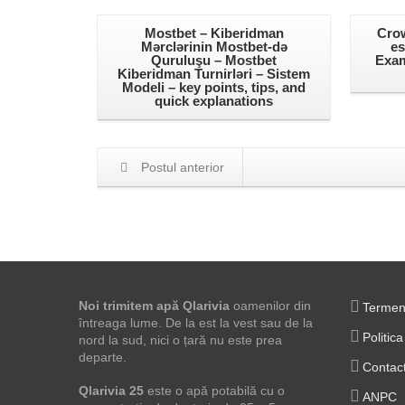
Mostbet – Kiberidman
Cro
Mərclərinin Mostbet-də
e
Quruluşu – Mostbet
Exam
Kiberidman Turnirləri – Sistem
Modeli – key points, tips, and
quick explanations
Postul anterior
Noi trimitem apă Qlarivia
oamenilor din
Termeni
întreaga lume. De la est la vest sau de la
Politica
nord la sud, nici o țară nu este prea
departe.
Contac
Qlarivia 25
este o apă potabilă cu o
ANPC