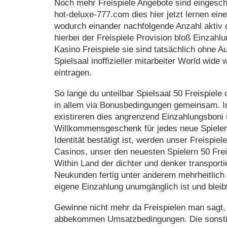
Noch mehr Freispiele Angebote sind eingescha
hot-deluxe-777.com dies hier jetzt lernen
eine
wodurch einander nachfolgende Anzahl aktiv de
hierbei der Freispiele Provision bloß Einzahl
Kasino Freispiele sie sind tatsächlich ohne
Spielsaal inoffizieller mitarbeiter World wi
eintragen.
So lange du unteilbar Spielsaal 50 Freispiele
in allem via Bonusbedingungen gemeinsam. I
existireren dies angrenzend Einzahlungsboni 
Willkommensgeschenk für jedes neue Spieler.
Identität bestätigt ist, werden unser Freispie
Casinos, unser den neuesten Spielern 50 Freis
Within Land der dichter und denker transport
Neukunden fertig unter anderem mehrheitlich h
eigene Einzahlung unumgänglich ist und bleib
Gewinne nicht mehr da Freispielen man sagt, 
abbekommen Umsatzbedingungen. Die sonstige