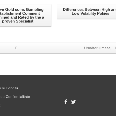
wn Gold coins Gambling
Differences Between High an
stablishment Comment
Low Volatility Pokies
ined and Rated by the a
proven Specialist
Următorul mesaj
 și Condiții
 de Confiențialitate
t