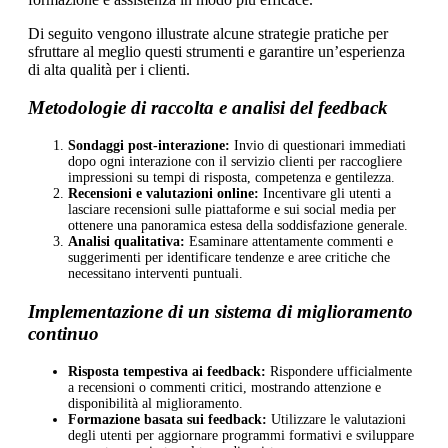
Di seguito vengono illustrate alcune strategie pratiche per
sfruttare al meglio questi strumenti e garantire un’esperienza
di alta qualità per i clienti.
Metodologie di raccolta e analisi del feedback
Sondaggi post-interazione:
Invio di questionari immediati
dopo ogni interazione con il servizio clienti per raccogliere
impressioni su tempi di risposta, competenza e gentilezza.
Recensioni e valutazioni online:
Incentivare gli utenti a
lasciare recensioni sulle piattaforme e sui social media per
ottenere una panoramica estesa della soddisfazione generale.
Analisi qualitativa:
Esaminare attentamente commenti e
suggerimenti per identificare tendenze e aree critiche che
necessitano interventi puntuali.
Implementazione di un sistema di miglioramento
continuo
Risposta tempestiva ai feedback:
Rispondere ufficialmente
a recensioni o commenti critici, mostrando attenzione e
disponibilità al miglioramento.
Formazione basata sui feedback:
Utilizzare le valutazioni
degli utenti per aggiornare programmi formativi e sviluppare