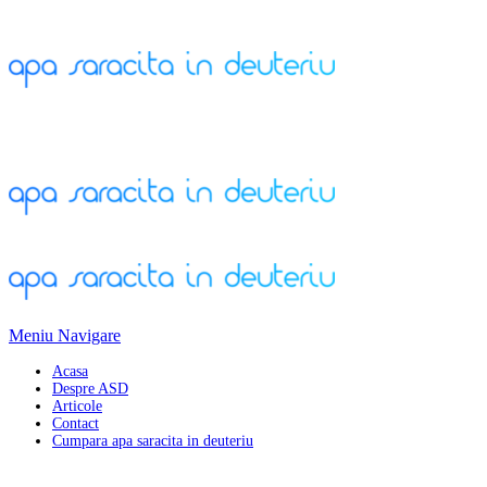
Meniu Navigare
Acasa
Despre ASD
Articole
Contact
Cumpara apa saracita in deuteriu