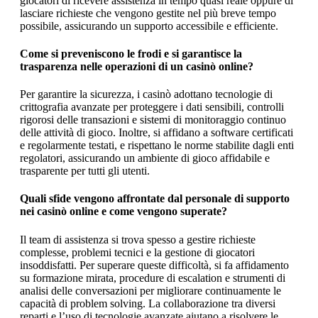
giocatori di ricevere assistenza in tempo quasi reale oppure di
lasciare richieste che vengono gestite nel più breve tempo
possibile, assicurando un supporto accessibile e efficiente.
Come si preveniscono le frodi e si garantisce la
trasparenza nelle operazioni di un casinò online?
Per garantire la sicurezza, i casinò adottano tecnologie di
crittografia avanzate per proteggere i dati sensibili, controlli
rigorosi delle transazioni e sistemi di monitoraggio continuo
delle attività di gioco. Inoltre, si affidano a software certificati
e regolarmente testati, e rispettano le norme stabilite dagli enti
regolatori, assicurando un ambiente di gioco affidabile e
trasparente per tutti gli utenti.
Quali sfide vengono affrontate dal personale di supporto
nei casinò online e come vengono superate?
Il team di assistenza si trova spesso a gestire richieste
complesse, problemi tecnici e la gestione di giocatori
insoddisfatti. Per superare queste difficoltà, si fa affidamento
su formazione mirata, procedure di escalation e strumenti di
analisi delle conversazioni per migliorare continuamente le
capacità di problem solving. La collaborazione tra diversi
reparti e l’uso di tecnologie avanzate aiutano a risolvere le