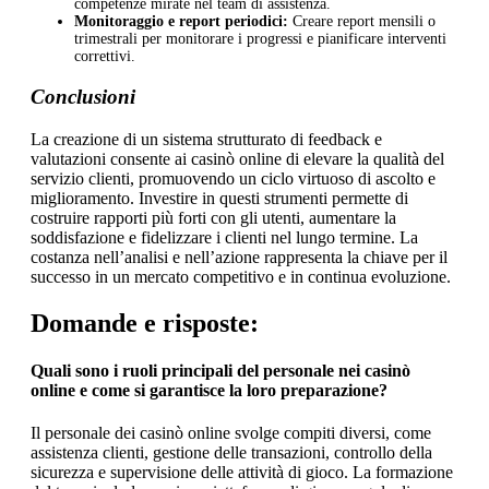
competenze mirate nel team di assistenza.
Monitoraggio e report periodici:
Creare report mensili o
trimestrali per monitorare i progressi e pianificare interventi
correttivi.
Conclusioni
La creazione di un sistema strutturato di feedback e
valutazioni consente ai casinò online di elevare la qualità del
servizio clienti, promuovendo un ciclo virtuoso di ascolto e
miglioramento. Investire in questi strumenti permette di
costruire rapporti più forti con gli utenti, aumentare la
soddisfazione e fidelizzare i clienti nel lungo termine. La
costanza nell’analisi e nell’azione rappresenta la chiave per il
successo in un mercato competitivo e in continua evoluzione.
Domande e risposte:
Quali sono i ruoli principali del personale nei casinò
online e come si garantisce la loro preparazione?
Il personale dei casinò online svolge compiti diversi, come
assistenza clienti, gestione delle transazioni, controllo della
sicurezza e supervisione delle attività di gioco. La formazione