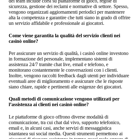
del team include corsi su piattaforme di gioco, regole di
sicurezza, gestione dei reclami e normative di settore. Spesso,
vengono organizzati aggiornamenti periodici per mantenere
alta la competenza e garantire che tutti siano in grado di offrire
un servizio affidabile e professionale ai giocatori.
Come viene garantita la qualità del servizio clienti nei
casinò online?
Per assicurare un servizio di qualità, i casinò online investono
in formazione del personale, implementano sistemi di
assistenza 24/7 tramite chat live, email e telefono, e
monitorano costantemente le conversazioni con i clienti.
Inoltre, vengono raccolti feedback dagli utenti per individuare
eventuali aree di miglioramento e assicurare che le risposte
siano chiare, rapide e pertinenti alle esigenze dei giocatori.
Quali metodi di comunicazione vengono utilizzati per
l’assistenza ai clienti nei casinò online?
Le piattaforme di gioco offrono diverse modalità di
comunicazione, tra cui chat dal vivo, supporto telefonico,
email e, in alcuni casi, anche servizi di messaggistica
istantanea sui social media. Questi strumenti permettono ai