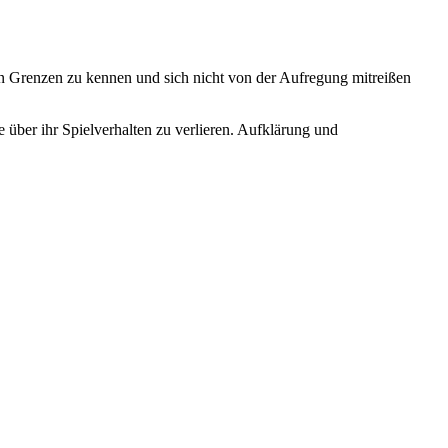
en Grenzen zu kennen und sich nicht von der Aufregung mitreißen
e über ihr Spielverhalten zu verlieren. Aufklärung und