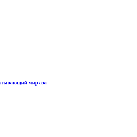
ватывающий мир аза