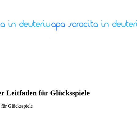
er Leitfaden für Glücksspiele
 für Glücksspiele