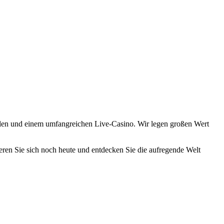
ielen und einem umfangreichen Live-Casino. Wir legen großen Wert
ieren Sie sich noch heute und entdecken Sie die aufregende Welt