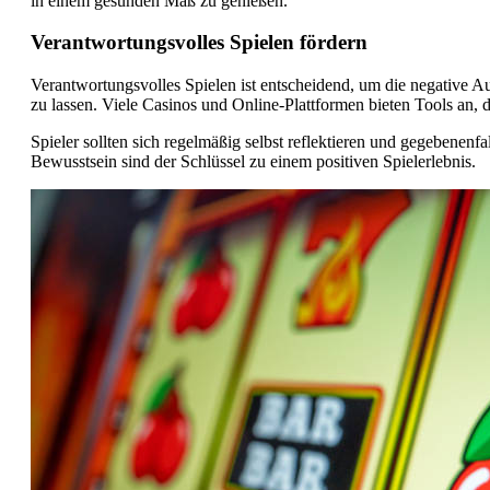
in einem gesunden Maß zu genießen.
Verantwortungsvolles Spielen fördern
Verantwortungsvolles Spielen ist entscheidend, um die negative A
zu lassen. Viele Casinos und Online-Plattformen bieten Tools an, 
Spieler sollten sich regelmäßig selbst reflektieren und gegebenenf
Bewusstsein sind der Schlüssel zu einem positiven Spielerlebnis.