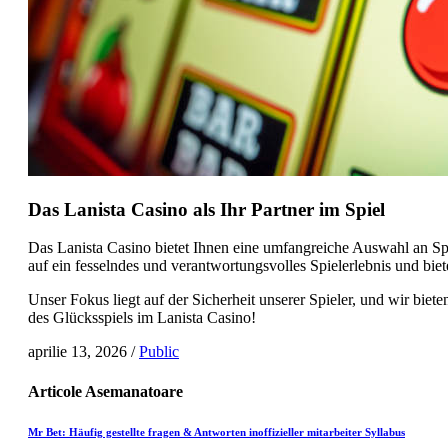
Das Lanista Casino als Ihr Partner im Spiel
Das Lanista Casino bietet Ihnen eine umfangreiche Auswahl an Sp
auf ein fesselndes und verantwortungsvolles Spielerlebnis und bi
Unser Fokus liegt auf der Sicherheit unserer Spieler, und wir bie
des Glücksspiels im Lanista Casino!
aprilie 13, 2026
/
Public
Articole
Asemanatoare
Mr Bet: Häufig gestellte fragen & Antworten inoffizieller mitarbeiter Syllabus