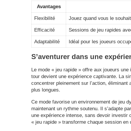
Avantages
Flexibilité
Jouez quand vous le souhaite
Efficacité
Sessions de jeu rapides avec
Adaptabilité
Idéal pour les joueurs occup
S’aventurer dans une expérie
Le mode « jeu rapide » offre aux joueurs une
tour devient une expérience captivante. La si
concentrer pleinement sur l’action, éliminant 
plus longues.
Ce mode favorise un environnement de jeu dyn
maintenant un rythme soutenu. Il s’adapte pa
une expérience intense, sans devoir investir 
« jeu rapide » transforme chaque session en u