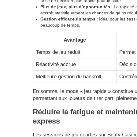
prise de décision plus rapide pour la suite.
Plus de jeux, plus d’opportunités
: La rapidité
accroît statistiquement les chances de gains régul
Gestion efficace du temps
: Idéal pour les sess
beaucoup de temps.
Avantage
Temps de jeu réduit
Permet 
Réactivité accrue
Décisio
Meilleure gestion du bankroll
Contrôl
En somme, le mode « jeu rapide » constitue u
permettant aux joueurs de tirer parti pleinem
Réduire la fatigue et mainteni
express
Les sessions de jeu courtes sur Betify Casino