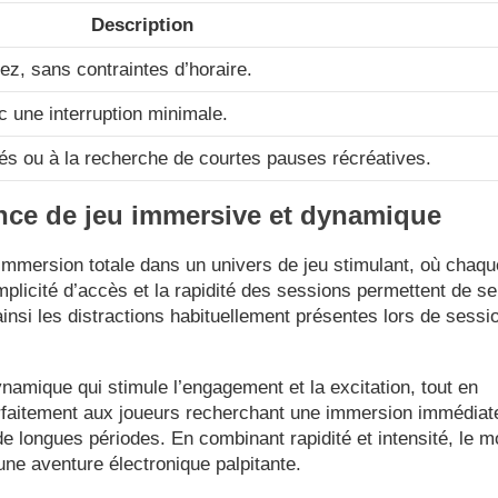
Description
z, sans contraintes d’horaire.
 une interruption minimale.
és ou à la recherche de courtes pauses récréatives.
nce de jeu immersive et dynamique
 immersion totale dans un univers de jeu stimulant, où chaqu
mplicité d’accès et la rapidité des sessions permettent de se
ainsi les distractions habituellement présentes lors de sessi
amique qui stimule l’engagement et la excitation, tout en
rfaitement aux joueurs recherchant une immersion immédiat
de longues périodes. En combinant rapidité et intensité, le 
ne aventure électronique palpitante.