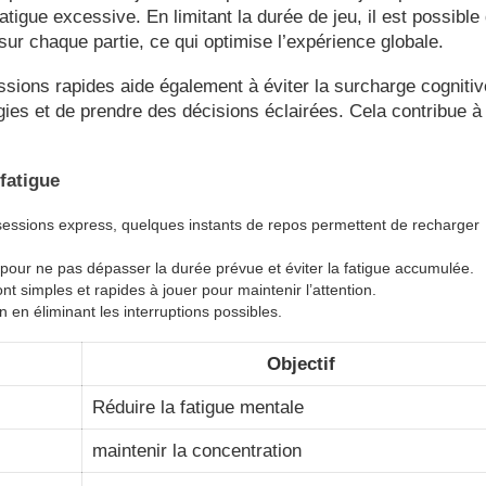
tigue excessive. En limitant la durée de jeu, il est possible
sur chaque partie, ce qui optimise l’expérience globale.
sions rapides aide également à éviter la surcharge cognitiv
gies et de prendre des décisions éclairées. Cela contribue à
 fatigue
essions express, quelques instants de repos permettent de recharger
r pour ne pas dépasser la durée prévue et éviter la fatigue accumulée.
ont simples et rapides à jouer pour maintenir l’attention.
n en éliminant les interruptions possibles.
Objectif
Réduire la fatigue mentale
maintenir la concentration