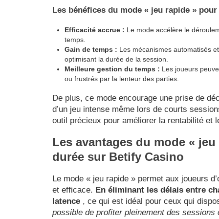
Les bénéfices du mode « jeu rapide » pour
Efficacité accrue :
Le mode accélère le dérouleme
temps.
Gain de temps :
Les mécanismes automatisés et la
optimisant la durée de la session.
Meilleure gestion du temps :
Les joueurs peuven
ou frustrés par la lenteur des parties.
De plus, ce mode encourage une prise de décis
d’un jeu intense même lors de courts session
outil précieux pour améliorer la rentabilité et 
Les avantages du mode « jeu 
durée sur Betify Casino
Le mode « jeu rapide » permet aux joueurs d’o
et efficace.
En éliminant les délais entre ch
latence
, ce qui est idéal pour ceux qui disp
possible de profiter pleinement des sessions c