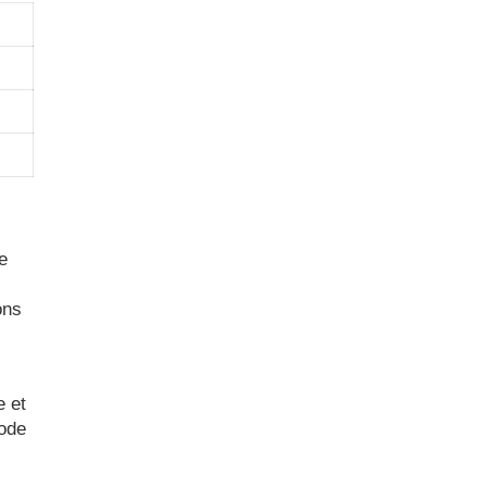
e
ons
e et
mode