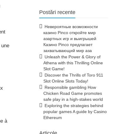
u
Postări recente
,
Невероятные возможности
ent
казино Pinco откройте мир
азартных игр и выигрышей
Казино Pinco предлагает
t une
захватывающий мир аза
Unleash the Power & Glory of
Athena with this Thrilling Online
Slot Game!
Discover the Thrills of Toro 911
Slot Online Slots Today!
Responsible gambling How
ux
Chicken Road Game promotes
safe play in a high-stakes world
Exploring the strategies behind
popular games A guide by Casino
Ethereum
ue à
Articole