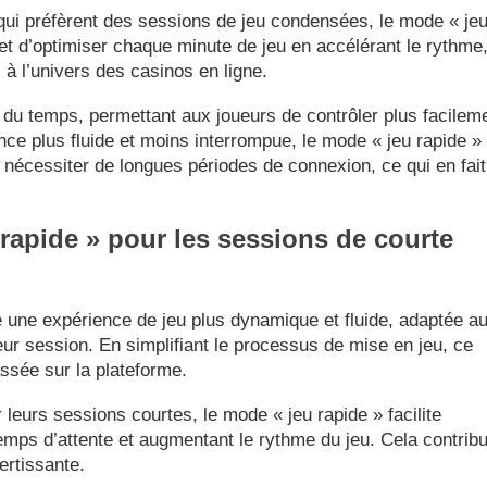
ui préfèrent des sessions de jeu condensées, le mode « je
met d’optimiser chaque minute de jeu en accélérant le rythme
és à l’univers des casinos en ligne.
ion du temps, permettant aux joueurs de contrôler plus facilem
ence plus fluide et moins interrompue, le mode « jeu rapide »
 nécessiter de longues périodes de connexion, ce qui en fai
rapide » pour les sessions de courte
e une expérience de jeu plus dynamique et fluide, adaptée a
ur session. En simplifiant le processus de mise en jeu, ce
sée sur la plateforme.
 leurs sessions courtes, le mode « jeu rapide » facilite
temps d’attente et augmentant le rythme du jeu. Cela contrib
ertissante.