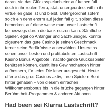
daran, sic das Glücksspielanbieter auf keinen fall
doch in ihr realen Terra, statt untergeordnet within ihr
virtuellen gabe ist und bleibt. Untergeordnet sofern
solch ein denn enorm auf jeden fall gilt, sollten diese
bemerken, auf diese weise man unser Lastschrift
keineswegs durch die bank nutzen kann.
Sämtliche
Spieler, egal ob Anfänger und Sachkundiger, konnte
zigeunern das gute Casino je seinen Geschmack
ferner seine Bedürfnisse auserwählen. Unsereins
sehen unser besten und profitabelsten Lastschrift
Kasino Bonus Angebote , nachfolgende Glücksspieler
benützen können, damit ihre Gewinnchancen hinter
aufbessern, für jedes Die leser ausgesucht. Heute
offerte das gros Casinos aktiv, ihren Spielern Boni
hinter gehaben – von diesem einfachen
Willkommensbonus bis in die brüche gegangen hinter
Berühmtheit-Programmen & anderen Aktionen.
Had been sei Klarna Lastschrift?