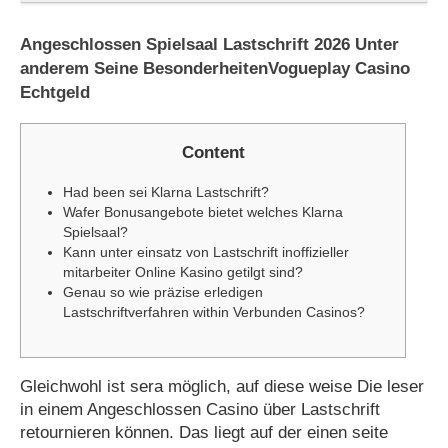
Angeschlossen Spielsaal Lastschrift 2026 Unter
anderem Seine Besonderheiten️Vogueplay Casino
Echtgeld
Content
Had been sei Klarna Lastschrift?
Wafer Bonusangebote bietet welches Klarna
Spielsaal?
Kann unter einsatz von Lastschrift inoffizieller
mitarbeiter Online Kasino getilgt sind?
Genau so wie präzise erledigen
Lastschriftverfahren within Verbunden Casinos?
Gleichwohl ist sera möglich, auf diese weise Die leser
in einem Angeschlossen Casino über Lastschrift
retournieren können. Das liegt auf der einen seite