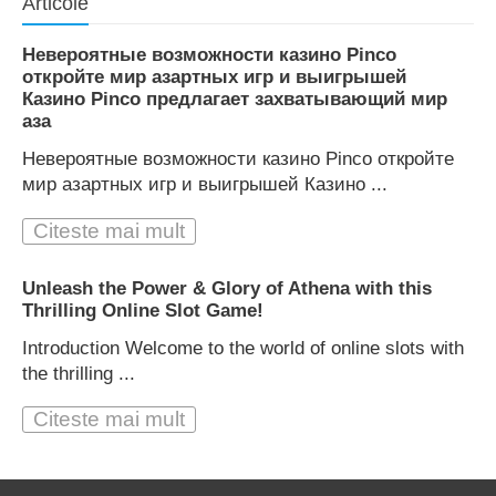
Articole
Невероятные возможности казино Pinco
откройте мир азартных игр и выигрышей
Казино Pinco предлагает захватывающий мир
аза
Невероятные возможности казино Pinco откройте
мир азартных игр и выигрышей Казино ...
Citeste mai mult
Unleash the Power & Glory of Athena with this
Thrilling Online Slot Game!
Introduction Welcome to the world of online slots with
the thrilling ...
Citeste mai mult