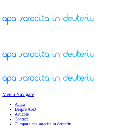
Meniu Navigare
Acasa
Despre ASD
Articole
Contact
Cumpara apa saracita in deuteriu