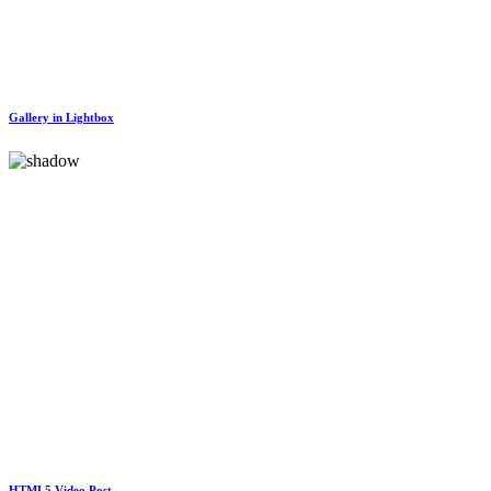
Gallery in Lightbox
HTML5 Video Post