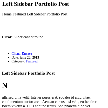
Left Sidebar Portfolio Post
Home
Featured
Left Sidebar Portfolio Post
Error
: Slider cannot found
Client:
Envato
Date:
iulie 23, 2013
Category:
Featured
Left Sidebar
Portfolio Post
N
ulla sed urna velit. Integer purus erat, sodales id arcu vitae,
condimentum auctor arcu. Aenean cursus nisl velit, eu hendrerit
lorem viverra a. Duis at nunc lectus. Sed pharetra nibh vel