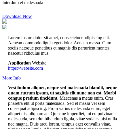
Interdum et malesuada
Download Now
Lorem ipsum dolor sit amet, consectetuer adipiscing elit.
Aenean commodo ligula eget dolor. Aenean massa. Cum
sociis natoque penatibus et magnis dis parturient montes,
nascetur ridiculus mus.
Application
Website:
https://website.com
More Info
Vestibulum aliquet, neque sed malesuada blandit, neque
quam rutrum ipsum, ut sagittis elit nunc non est. Morbi
congue pretium tincidunt.
Maecenas a metus enim. Cras
pharetra elit ut porta malesuada. Sed et massa vel sem
consequat adipiscing. Proin varius malesuada enim, eget
aliquet nisi aliquam ac. Quisque imperdiet, mi eu pulvinar
malesuada, sem dui bibendum ligula, vitae sodales nisi nulla
nec magna. Duis arcu lorem, tempus eget convallis vitae,