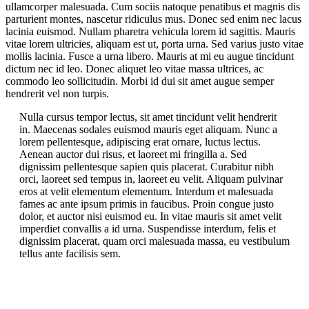
ullamcorper malesuada. Cum sociis natoque penatibus et magnis dis
parturient montes, nascetur ridiculus mus. Donec sed enim nec lacus
lacinia euismod. Nullam pharetra vehicula lorem id sagittis. Mauris
vitae lorem ultricies, aliquam est ut, porta urna. Sed varius justo vitae
mollis lacinia. Fusce a urna libero. Mauris at mi eu augue tincidunt
dictum nec id leo. Donec aliquet leo vitae massa ultrices, ac
commodo leo sollicitudin. Morbi id dui sit amet augue semper
hendrerit vel non turpis.
Nulla cursus tempor lectus, sit amet tincidunt velit hendrerit
in. Maecenas sodales euismod mauris eget aliquam. Nunc a
lorem pellentesque, adipiscing erat ornare, luctus lectus.
Aenean auctor dui risus, et laoreet mi fringilla a. Sed
dignissim pellentesque sapien quis placerat. Curabitur nibh
orci, laoreet sed tempus in, laoreet eu velit. Aliquam pulvinar
eros at velit elementum elementum. Interdum et malesuada
fames ac ante ipsum primis in faucibus. Proin congue justo
dolor, et auctor nisi euismod eu. In vitae mauris sit amet velit
imperdiet convallis a id urna. Suspendisse interdum, felis et
dignissim placerat, quam orci malesuada massa, eu vestibulum
tellus ante facilisis sem.