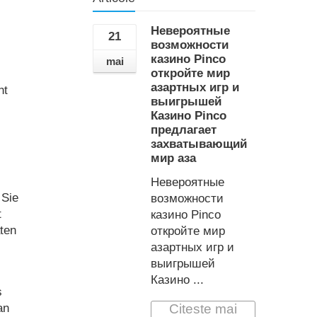
Невероятные
21
возможности
казино Pinco
mai
откройте мир
азартных игр и
ht
выигрышей
Казино Pinco
предлагает
захватывающий
мир аза
Невероятные
 Sie
возможности
t
казино Pinco
ten
откройте мир
азартных игр и
выигрышей
Казино ...
s
an
Citeste mai