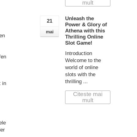
mult
Unleash the
21
Power & Glory of
Athena with this
mai
zen
Thrilling Online
Slot Game!
Introduction
fen
Welcome to the
world of online
slots with the
thrilling ...
 in
Citeste mai
mult
ele
der