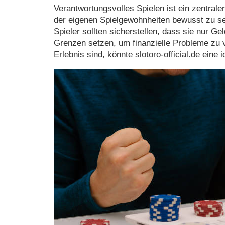
Verantwortungsvolles Spielen ist ein zentrale
der eigenen Spielgewohnheiten bewusst zu sei
Spieler sollten sicherstellen, dass sie nur Ge
Grenzen setzen, um finanzielle Probleme zu
Erlebnis sind, könnte
slotoro-official.de
eine i