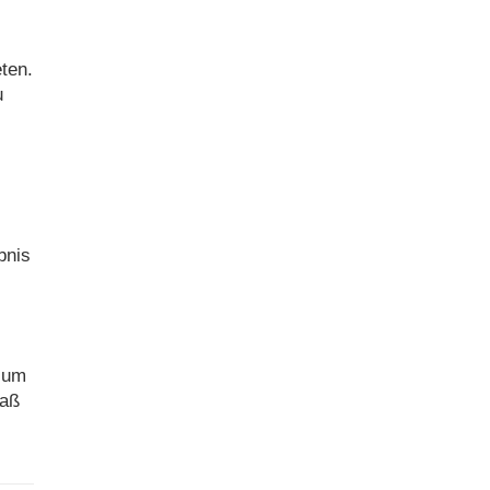
ten.
u
bnis
, um
paß