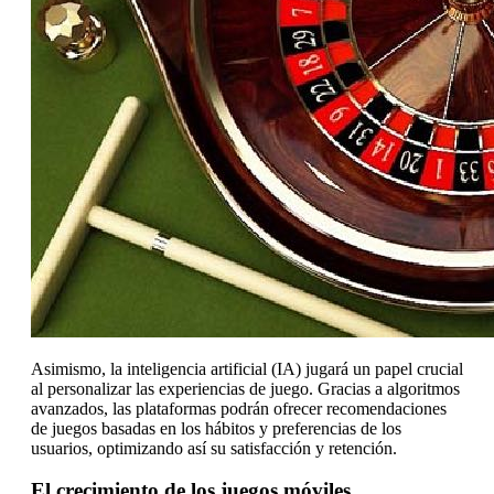
Asimismo, la inteligencia artificial (IA) jugará un papel crucial
al personalizar las experiencias de juego. Gracias a algoritmos
avanzados, las plataformas podrán ofrecer recomendaciones
de juegos basadas en los hábitos y preferencias de los
usuarios, optimizando así su satisfacción y retención.
El crecimiento de los juegos móviles