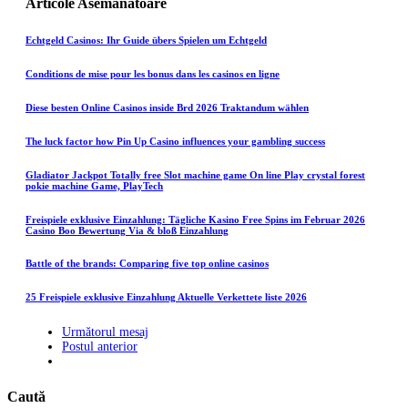
Articole
Asemanatoare
Echtgeld Casinos: Ihr Guide übers Spielen um Echtgeld
Conditions de mise pour les bonus dans les casinos en ligne
Diese besten Online Casinos inside Brd 2026 Traktandum wählen
The luck factor how Pin Up Casino influences your gambling success
Gladiator Jackpot Totally free Slot machine game On line Play crystal forest
pokie machine Game, PlayTech
Freispiele exklusive Einzahlung: Tägliche Kasino Free Spins im Februar 2026
Casino Boo Bewertung Via & bloß Einzahlung
Battle of the brands: Comparing five top online casinos
25 Freispiele exklusive Einzahlung Aktuelle Verkettete liste 2026
Următorul mesaj
Postul anterior
Caută