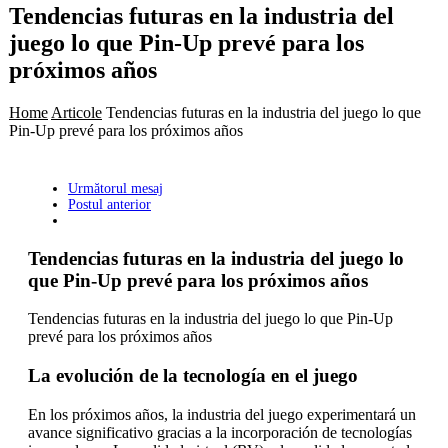
Tendencias futuras en la industria del
juego lo que Pin-Up prevé para los
próximos años
Home
Articole
Tendencias futuras en la industria del juego lo que
Pin-Up prevé para los próximos años
Următorul mesaj
Postul anterior
Tendencias futuras en la industria del juego lo
que Pin-Up prevé para los próximos años
Tendencias futuras en la industria del juego lo que Pin-Up
prevé para los próximos años
La evolución de la tecnología en el juego
En los próximos años, la industria del juego experimentará un
avance significativo gracias a la incorporación de tecnologías