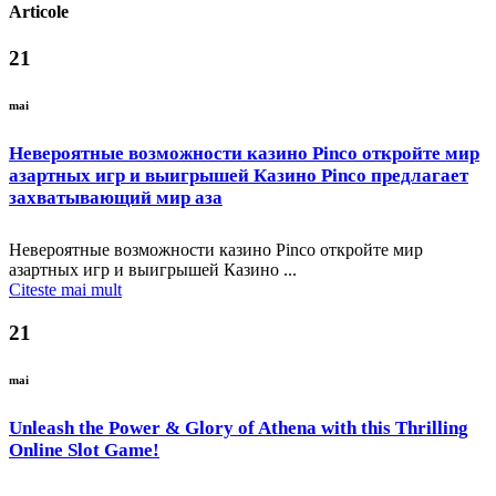
Articole
21
mai
Невероятные возможности казино Pinco откройте мир
азартных игр и выигрышей Казино Pinco предлагает
захватывающий мир аза
Невероятные возможности казино Pinco откройте мир
азартных игр и выигрышей Казино ...
Citeste mai mult
21
mai
Unleash the Power & Glory of Athena with this Thrilling
Online Slot Game!