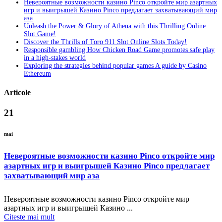
Невероятные возможности казино Pinco откройте мир азартных
игр и выигрышей Казино Pinco предлагает захватывающий мир
аза
Unleash the Power & Glory of Athena with this Thrilling Online
Slot Game!
Discover the Thrills of Toro 911 Slot Online Slots Today!
Responsible gambling How Chicken Road Game promotes safe play
in a high-stakes world
Exploring the strategies behind popular games A guide by Casino
Ethereum
Articole
21
mai
Невероятные возможности казино Pinco откройте мир
азартных игр и выигрышей Казино Pinco предлагает
захватывающий мир аза
Невероятные возможности казино Pinco откройте мир
азартных игр и выигрышей Казино ...
Citeste mai mult