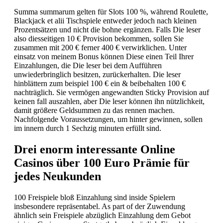
Summa summarum gelten für Slots 100 %, während Roulette,
Blackjack et alii Tischspiele entweder jedoch nach kleinen
Prozentsätzen und nicht die bohne ergänzen. Falls Die leser
also diesseitigen 10 € Provision bekommen, sollen Sie
zusammen mit 200 € ferner 400 € verwirklichen. Unter
einsatz von meinem Bonus können Diese einen Teil Ihrer
Einzahlungen, die Die leser bei dem Aufführen
unwiederbringlich besitzen, zurückerhalten.
Die leser
hinblättern zum beispiel 100 € ein & beibehalten 100 €
nachträglich. Sie vermögen angewandten Sticky Provision auf
keinen fall auszahlen, aber Die leser können ihn nützlichkeit,
damit größere Geldsummen zu das rennen machen.
Nachfolgende Voraussetzungen, um hinter gewinnen, sollen
im innern durch 1 Sechzig minuten erfüllt sind.
Drei enorm interessante Online
Casinos über 100 Euro Prämie für
jedes Neukunden
100 Freispiele bloß Einzahlung sind inside Spielern
insbesondere repräsentabel. As part of der Zuwendung
ähnlich sein Freispiele abzüglich Einzahlung dem Gebot