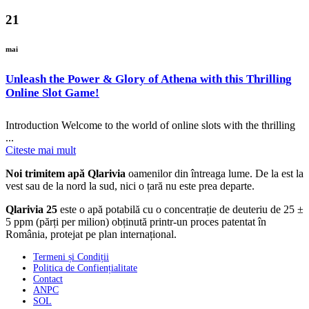
21
mai
Unleash the Power & Glory of Athena with this Thrilling
Online Slot Game!
Introduction Welcome to the world of online slots with the thrilling
...
Citeste mai mult
Noi trimitem apă Qlarivia
oamenilor din întreaga lume. De la est la
vest sau de la nord la sud, nici o țară nu este prea departe.
Qlarivia 25
este o apă potabilă cu o concentrație de deuteriu de 25 ±
5 ppm (părți per milion) obținută printr-un proces patentat în
România, protejat pe plan internațional.
Termeni și Condiții
Politica de Confiențialitate
Contact
ANPC
SOL