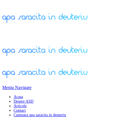
Meniu Navigare
Acasa
Despre ASD
Articole
Contact
Cumpara apa saracita in deuteriu