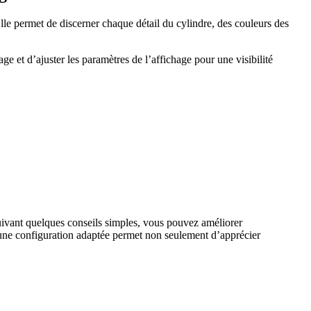
Elle permet de discerner chaque détail du cylindre, des couleurs des
ge et d’ajuster les paramètres de l’affichage pour une visibilité
suivant quelques conseils simples, vous pouvez améliorer
s une configuration adaptée permet non seulement d’apprécier