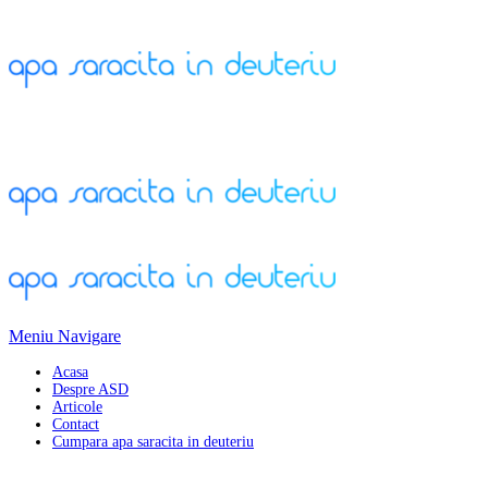
Meniu Navigare
Acasa
Despre ASD
Articole
Contact
Cumpara apa saracita in deuteriu