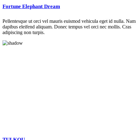
Fortune Elephant Dream
Pellentesque ut orci vel mauris euismod vehicula eget id nulla. Nam
dapibus eleifend aliquam. Donec tempus vel orci nec mollis. Cras
adipiscing non turpis.
TULKOU