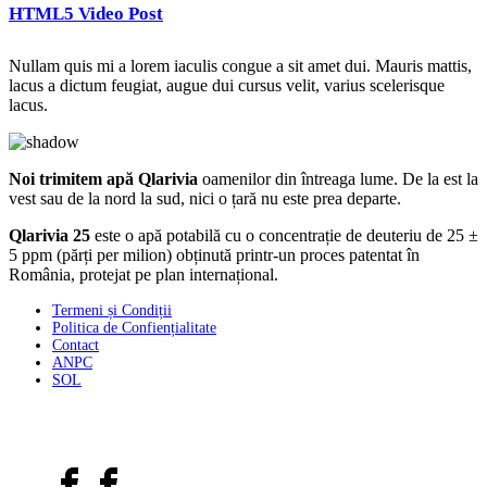
HTML5 Video Post
Nullam quis mi a lorem iaculis congue a sit amet dui. Mauris mattis,
lacus a dictum feugiat, augue dui cursus velit, varius scelerisque
lacus.
Noi trimitem apă Qlarivia
oamenilor din întreaga lume. De la est la
vest sau de la nord la sud, nici o țară nu este prea departe.
Qlarivia 25
este o apă potabilă cu o concentrație de deuteriu de 25 ±
5 ppm (părți per milion) obținută printr-un proces patentat în
România, protejat pe plan internațional.
Termeni și Condiții
Politica de Confiențialitate
Contact
ANPC
SOL