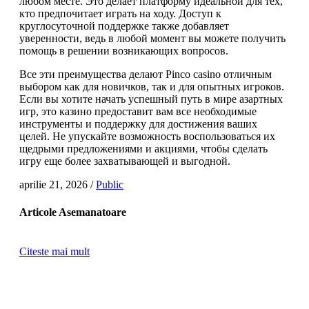
любом месте. Это делает платформу идеальной для тех,
кто предпочитает играть на ходу. Доступ к
круглосуточной поддержке также добавляет
уверенности, ведь в любой момент вы можете получить
помощь в решении возникающих вопросов.
Все эти преимущества делают Pinco casino отличным
выбором как для новичков, так и для опытных игроков.
Если вы хотите начать успешный путь в мире азартных
игр, это казино предоставит вам все необходимые
инструменты и поддержку для достижения ваших
целей. Не упускайте возможность воспользоваться их
щедрыми предложениями и акциями, чтобы сделать
игру еще более захватывающей и выгодной.
aprilie 21, 2026
/
Public
Articole
Asemanatoare
Citeste mai mult