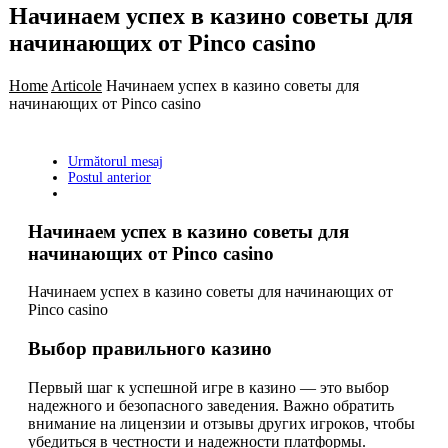
Начинаем успех в казино советы для
начинающих от Pinco casino
Home
Articole
Начинаем успех в казино советы для
начинающих от Pinco casino
Următorul mesaj
Postul anterior
Начинаем успех в казино советы для
начинающих от Pinco casino
Начинаем успех в казино советы для начинающих от
Pinco casino
Выбор правильного казино
Первый шаг к успешной игре в казино — это выбор
надежного и безопасного заведения. Важно обратить
внимание на лицензии и отзывы других игроков, чтобы
убедиться в честности и надежности платформы.