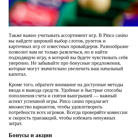
Также важно учитывать ассортимент игр. В Pinco casino
вы найдете широкий выбор слотов, рулеток и
карточных игр от известных провайдеров. Разнообразие
позволит вам не только развлечься, но и найти
подходящую игру, в которой вы будете чувствовать себя
уверенно. Не забывайте про бонусные предложения,
которые могут значительно увеличить ваш начальный
капитал.
Кроме того, обратите внимание на доступные методы
ввода и вывода средств. Удобные и быстрые способы
пополнения счета и снятия выигрышей — важный
аспект успешной игры. Pinco casino предлагает
множество вариантов, чтобы удовлетворить
потребности всех игроков. Всегда проверяйте комиссии
и скорость транзакций, чтобы избежать ненужных
затрат.
Бонусы и акции