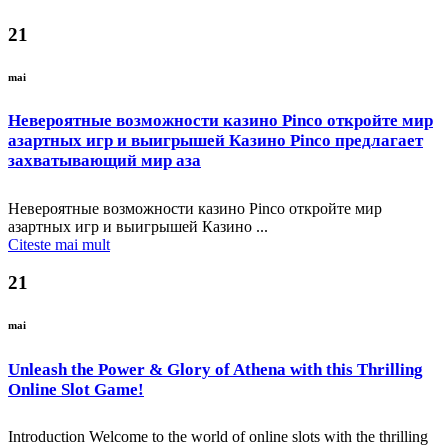
21
mai
Невероятные возможности казино Pinco откройте мир
азартных игр и выигрышей Казино Pinco предлагает
захватывающий мир аза
Невероятные возможности казино Pinco откройте мир
азартных игр и выигрышей Казино ...
Citeste mai mult
21
mai
Unleash the Power & Glory of Athena with this Thrilling
Online Slot Game!
Introduction Welcome to the world of online slots with the thrilling