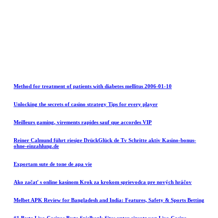
Method for treatment of patients with diabetes mellitus 2006-01-10
Unlocking the secrets of casino strategy Tips for every player
Meilleurs gaming, virements rapides sauf que accordes VIP
Reiner Calmund führt riesige DrückGlück de Tv Schritte aktiv Kasino-bonus-
ohne-einzahlung.de
Exportam sute de tone de apa vie
Ako začať s online kasínom Krok za krokom sprievodca pre nových hráčov
Melbet APK Review for Bangladesh and India: Features, Safety & Sports Betting