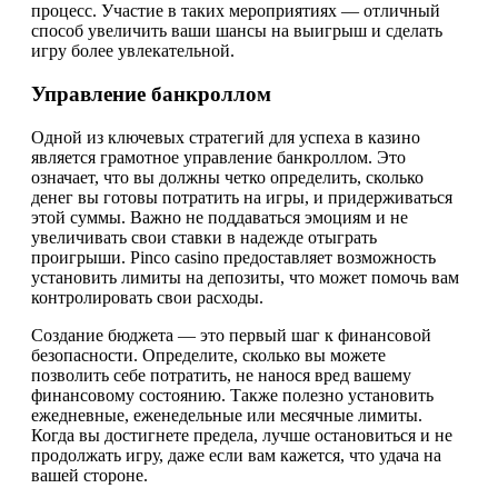
процесс. Участие в таких мероприятиях — отличный
способ увеличить ваши шансы на выигрыш и сделать
игру более увлекательной.
Управление банкроллом
Одной из ключевых стратегий для успеха в казино
является грамотное управление банкроллом. Это
означает, что вы должны четко определить, сколько
денег вы готовы потратить на игры, и придерживаться
этой суммы. Важно не поддаваться эмоциям и не
увеличивать свои ставки в надежде отыграть
проигрыши. Pinco casino предоставляет возможность
установить лимиты на депозиты, что может помочь вам
контролировать свои расходы.
Создание бюджета — это первый шаг к финансовой
безопасности. Определите, сколько вы можете
позволить себе потратить, не нанося вред вашему
финансовому состоянию. Также полезно установить
ежедневные, еженедельные или месячные лимиты.
Когда вы достигнете предела, лучше остановиться и не
продолжать игру, даже если вам кажется, что удача на
вашей стороне.