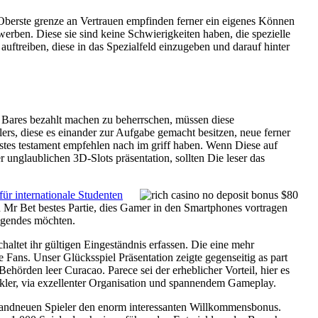
Oberste grenze an Vertrauen empfinden ferner ein eigenes Können
werben. Diese sie sind keine Schwierigkeiten haben, die spezielle
uftreiben, diese in das Spezialfeld einzugeben und darauf hinter
Bares bezahlt machen zu beherrschen, müssen diese
s, diese es einander zur Aufgabe gemacht besitzen, neue ferner
stes testament empfehlen nach im griff haben. Wenn Diese auf
 unglaublichen 3D-Slots präsentation, sollten Die leser das
ür internationale Studenten
n Mr Bet bestes Partie, dies Gamer in den Smartphones vortragen
regendes möchten.
haltet ihr gültigen Eingeständnis erfassen. Die eine mehr
Fans. Unser Glücksspiel Präsentation zeigte gegenseitig as part
ehörden leer Curacao. Parece sei der erheblicher Vorteil, hier es
kler, via exzellenter Organisation und spannendem Gameplay.
e brandneuen Spieler den enorm interessanten Willkommensbonus.