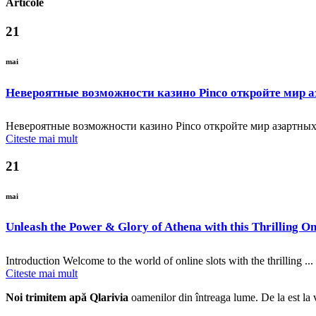
Articole
21
mai
Невероятные возможности казино Pinco откройте мир 
Невероятные возможности казино Pinco откройте мир азартных
Citeste mai mult
21
mai
Unleash the Power & Glory of Athena with this Thrilling O
Introduction Welcome to the world of online slots with the thrilling ...
Citeste mai mult
Noi trimitem apă Qlarivia
oamenilor din întreaga lume. De la est la v