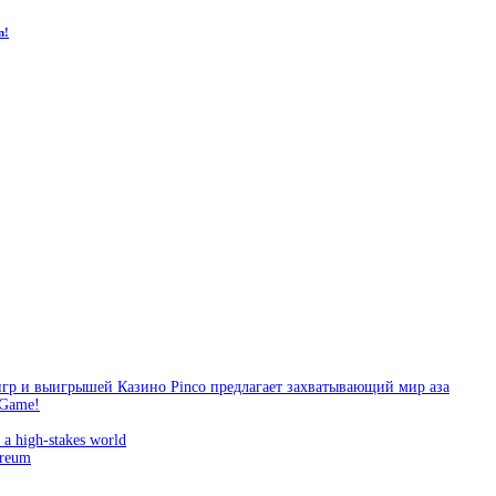
n!
игр и выигрышей Казино Pinco предлагает захватывающий мир аза
t Game!
a high-stakes world
ereum