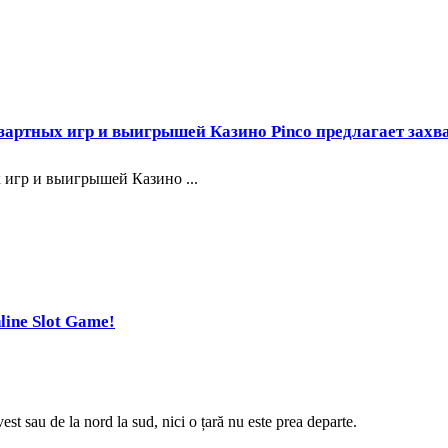
азартных игр и выигрышей Казино Pinco предлагает зах
 игр и выигрышей Казино ...
nline Slot Game!
est sau de la nord la sud, nici o țară nu este prea departe.