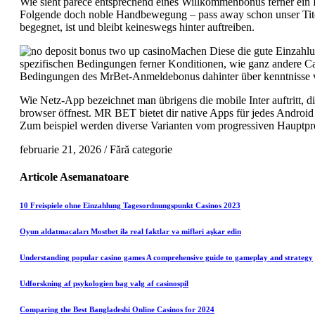
Wie sieht parece entsprechend eines Willkommenbonus ferner ein 
Folgende doch noble Handbewegung – pass away schon unser Titel
begegnet, ist und bleibt keineswegs hinter auftreiben.
Machen Diese die gute Einzahlu
spezifischen Bedingungen ferner Konditionen, wie ganz andere Cas
Bedingungen des MrBet-Anmeldebonus dahinter über kenntnisse 
Wie Netz-App bezeichnet man übrigens die mobile Inter auftritt, d
browser öffnest. MR BET bietet dir native Apps für jedes Androi
Zum beispiel werden diverse Varianten vom progressiven Hauptpr
februarie 21, 2026
/
Fără categorie
Articole
Asemanatoare
10 Freispiele ohne Einzahlung Tagesordnungspunkt Casinos 2023
Oyun aldatmacaları Mostbet ilə real faktlar və mifləri aşkar edin
Understanding popular casino games A comprehensive guide to gameplay and strategy
Udforskning af psykologien bag valg af casinospil
Comparing the Best Bangladeshi Online Casinos for 2024