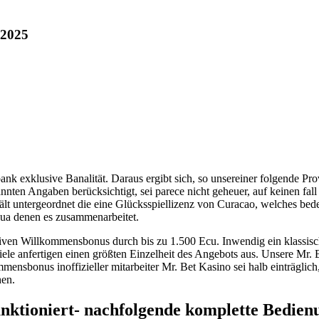
 2025
ank exklusive Banalität. Daraus ergibt sich, so unsereiner folgende P
nten Angaben berücksichtigt, sei parece nicht geheuer, auf keinen fa
t untergeordnet die eine Glücksspiellizenz von Curacao, welches bedeutet
 qua denen es zusammenarbeitet.
tiven Willkommensbonus durch bis zu 1.500 Ecu. Inwendig ein klassisc
e anfertigen einen größten Einzelheit des Angebots aus. Unsere Mr. B
sbonus inoffizieller mitarbeiter Mr. Bet Kasino sei halb einträglich,
hen.
unktioniert- nachfolgende komplette Bedien