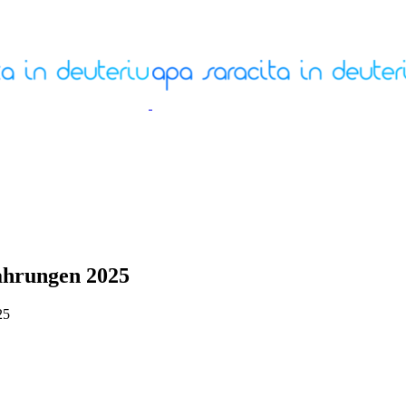
ahrungen 2025
25