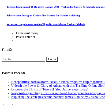
Tagesordnungspunkt 10 Roulette Casinos 2026: Verbunden Spielen & Echtgeld erlange
Schritte zum Erfolg im Casino Eine Schritt-für-Schritt-Anleitung
Verantwortungsbewusst spielen Tipps für ein sicheres Casino-Erlebnis
Următorul mesaj
Postul anterior
Caută
Cauta
Postări recente
Невероятные возможности казино Pinco откройте мир азартных 
Unleash the Power & Glory of Athena with this Thrilling Online Slo
Discover the Thrills of Toro 911 Slot Online Slots Today!
Responsible gambling How Chicken Road Game promotes safe play in 
Exploring the strategies behind popular games A guide by Casino Eth