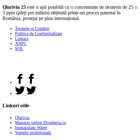
Qlarivia 25
este o apă potabilă cu o concentrație de deuteriu de 25 ±
5 ppm (părți per milion) obținută printr-un proces patentat în
România, protejat pe plan internațional.
Termeni și Condiții
Politica de Confiențialitate
Contact
ANPC
SOL
Linkuri utile
Qlarivia
Magazin online Drogheria.ro
Immaculate Water
Vopsele profesionale