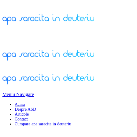
Meniu Navigare
Acasa
Despre ASD
Articole
Contact
Cumpara apa saracita in deuteriu