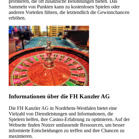
profitieren, die oft zusätzliche Belohnungen bieten. Das
Sammeln von Punkten kann zu kostenlosen Spielen oder
anderen Vorteilen führen, die letztendlich die Gewinnchancen
erhöhen.
Informationen über die FH Kanzler AG
Die FH Kanzler AG in Nordrhein-Westfalen bietet eine
Vielzahl von Dienstleistungen und Informationen, die
Spielern helfen, ihre Casino-Erfahrung zu optimieren. Auf der
Webseite finden Nutzer umfassende Ressourcen, um besser
informierte Entscheidungen zu treffen und ihre Chancen zu
maximieren.