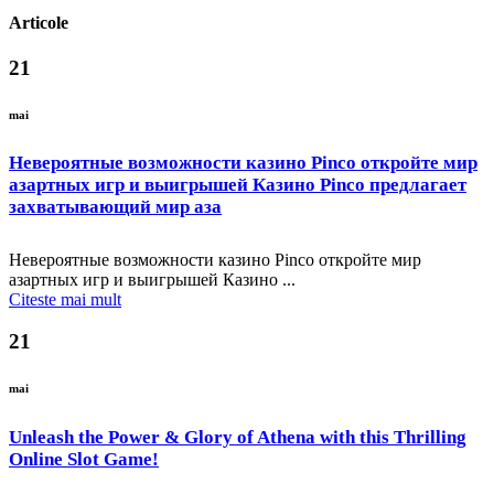
Articole
21
mai
Невероятные возможности казино Pinco откройте мир
азартных игр и выигрышей Казино Pinco предлагает
захватывающий мир аза
Невероятные возможности казино Pinco откройте мир
азартных игр и выигрышей Казино ...
Citeste mai mult
21
mai
Unleash the Power & Glory of Athena with this Thrilling
Online Slot Game!