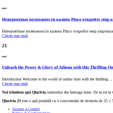
mai
Невероятные возможности казино Pinco откройте мир 
Невероятные возможности казино Pinco откройте мир азартных
Citeste mai mult
21
mai
Unleash the Power & Glory of Athena with this Thrilling O
Introduction Welcome to the world of online slots with the thrilling ...
Citeste mai mult
Noi trimitem apă Qlarivia
oamenilor din întreaga lume. De la est la v
Qlarivia 25
este o apă potabilă cu o concentrație de deuteriu de 25 ± 5
Termeni și Condiții