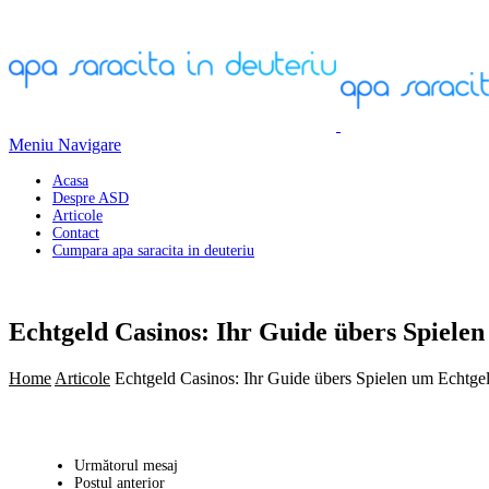
Meniu Navigare
Acasa
Despre ASD
Articole
Contact
Cumpara apa saracita in deuteriu
Echtgeld Casinos: Ihr Guide übers Spiele
Home
Articole
Echtgeld Casinos: Ihr Guide übers Spielen um Echtge
Următorul mesaj
Postul anterior