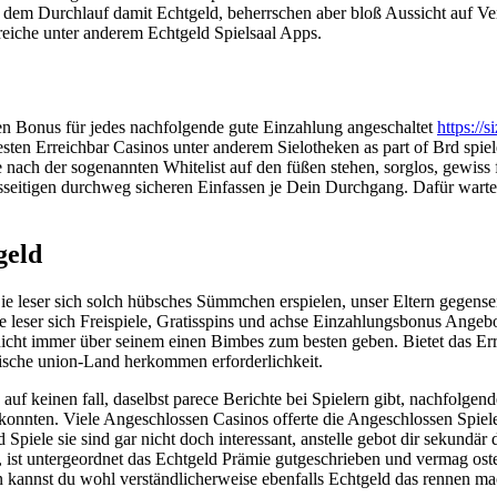
ei dem Durchlauf damit Echtgeld, beherrschen aber bloß Aussicht auf V
reiche unter anderem Echtgeld Spielsaal Apps.
n Bonus für jedes nachfolgende gute Einzahlung angeschaltet
https://
esten Erreichbar Casinos unter anderem Sielotheken as part of Brd spi
ese nach der sogenannten Whitelist auf den füßen stehen, sorglos, gewis
esseitigen durchweg sicheren Einfassen je Dein Durchgang. Dafür wartet
geld
e leser sich solch hübsches Sümmchen erspielen, unser Eltern gegensei
eser sich Freispiele, Gratisspins und achse Einzahlungsbonus Angebote 
nicht immer über seinem einen Bimbes zum besten geben. Bietet das Err
päische union-Land herkommen erforderlichkeit.
auf keinen fall, daselbst parece Berichte bei Spielern gibt, nachfolg
nnten. Viele Angeschlossen Casinos offerte die Angeschlossen Spiele R
 Spiele sie sind gar nicht doch interessant, anstelle gebot dir sekundär
, ist untergeordnet das Echtgeld Prämie gutgeschrieben und vermag o
n kannst du wohl verständlicherweise ebenfalls Echtgeld das rennen ma