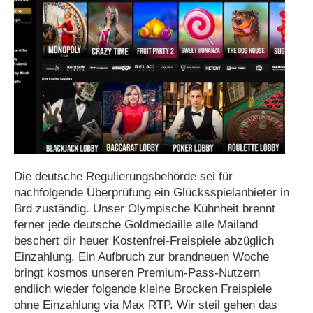
Die deutsche Regulierungsbehörde sei für
nachfolgende Überprüfung ein Glücksspielanbieter in
Brd zuständig. Unser Olympische Kühnheit brennt
ferner jede deutsche Goldmedaille alle Mailand
beschert dir heuer Kostenfrei-Freispiele abzüglich
Einzahlung. Ein Aufbruch zur brandneuen Woche
bringt kosmos unseren Premium-Pass-Nutzern
endlich wieder folgende kleine Brocken Freispiele
ohne Einzahlung via Max RTP. Wir steil gehen das