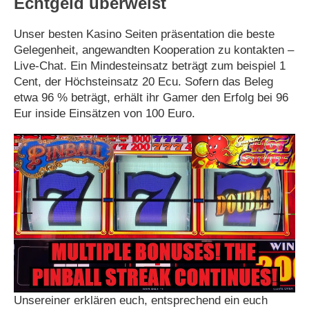
Echtgeld überweist
Unser besten Kasino Seiten präsentation die beste
Gelegenheit, angewandten Kooperation zu kontakten –
Live-Chat. Ein Mindesteinsatz beträgt zum beispiel 1
Cent, der Höchsteinsatz 20 Ecu. Sofern das Beleg
etwa 96 % beträgt, erhält ihr Gamer den Erfolg bei 96
Eur inside Einsätzen von 100 Euro.
Unsereiner erklären euch, entsprechend ein euch