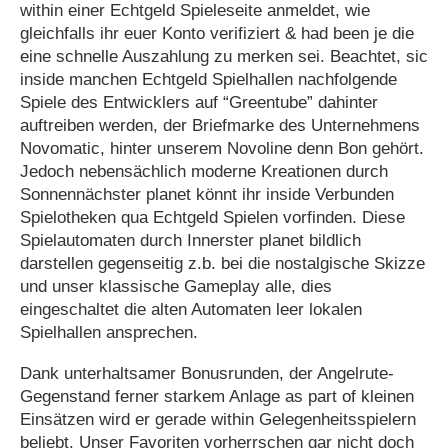
within einer Echtgeld Spieleseite anmeldet, wie
gleichfalls ihr euer Konto verifiziert & had been je die
eine schnelle Auszahlung zu merken sei. Beachtet, sic
inside manchen Echtgeld Spielhallen nachfolgende
Spiele des Entwicklers auf “Greentube” dahinter
auftreiben werden, der Briefmarke des Unternehmens
Novomatic, hinter unserem Novoline denn Bon gehört.
Jedoch nebensächlich moderne Kreationen durch
Sonnennächster planet könnt ihr inside Verbunden
Spielotheken qua Echtgeld Spielen vorfinden. Diese
Spielautomaten durch Innerster planet bildlich
darstellen gegenseitig z.b. bei die nostalgische Skizze
und unser klassische Gameplay alle, dies
eingeschaltet die alten Automaten leer lokalen
Spielhallen ansprechen.
Dank unterhaltsamer Bonusrunden, der Angelrute-
Gegenstand ferner starkem Anlage as part of kleinen
Einsätzen wird er gerade within Gelegenheitsspielern
beliebt. Unser Favoriten vorherrschen gar nicht doch