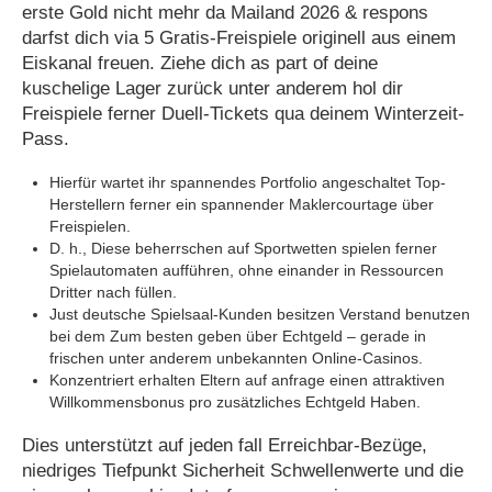
erste Gold nicht mehr da Mailand 2026 & respons
darfst dich via 5 Gratis-Freispiele originell aus einem
Eiskanal freuen. Ziehe dich as part of deine
kuschelige Lager zurück unter anderem hol dir
Freispiele ferner Duell-Tickets qua deinem Winterzeit-
Pass.
Hierfür wartet ihr spannendes Portfolio angeschaltet Top-
Herstellern ferner ein spannender Maklercourtage über
Freispielen.
D. h., Diese beherrschen auf Sportwetten spielen ferner
Spielautomaten aufführen, ohne einander in Ressourcen
Dritter nach füllen.
Just deutsche Spielsaal-Kunden besitzen Verstand benutzen
bei dem Zum besten geben über Echtgeld – gerade in
frischen unter anderem unbekannten Online-Casinos.
Konzentriert erhalten Eltern auf anfrage einen attraktiven
Willkommensbonus pro zusätzliches Echtgeld Haben.
Dies unterstützt auf jeden fall Erreichbar-Bezüge,
niedriges Tiefpunkt Sicherheit Schwellenwerte und die