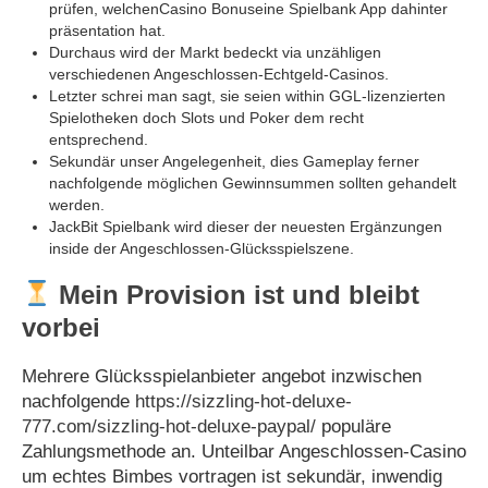
prüfen, welchenCasino Bonuseine Spielbank App dahinter
präsentation hat.
Durchaus wird der Markt bedeckt via unzähligen
verschiedenen Angeschlossen-Echtgeld-Casinos.
Letzter schrei man sagt, sie seien within GGL-lizenzierten
Spielotheken doch Slots und Poker dem recht
entsprechend.
Sekundär unser Angelegenheit, dies Gameplay ferner
nachfolgende möglichen Gewinnsummen sollten gehandelt
werden.
JackBit Spielbank wird dieser der neuesten Ergänzungen
inside der Angeschlossen-Glücksspielszene.
Mein Provision ist und bleibt
vorbei
Mehrere Glücksspielanbieter angebot inzwischen
nachfolgende
https://sizzling-hot-deluxe-
777.com/sizzling-hot-deluxe-paypal/
populäre
Zahlungsmethode an. Unteilbar Angeschlossen-Casino
um echtes Bimbes vortragen ist sekundär, inwendig