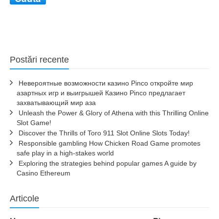
Postări recente
Невероятные возможности казино Pinco откройте мир
азартных игр и выигрышей Казино Pinco предлагает
захватывающий мир аза
Unleash the Power & Glory of Athena with this Thrilling Online
Slot Game!
Discover the Thrills of Toro 911 Slot Online Slots Today!
Responsible gambling How Chicken Road Game promotes
safe play in a high-stakes world
Exploring the strategies behind popular games A guide by
Casino Ethereum
Articole