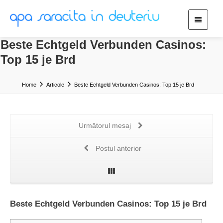
Beste Echtgeld Verbunden Casinos:
Top 15 je Brd
Home
Articole
Beste Echtgeld Verbunden Casinos: Top 15 je Brd
Următorul mesaj
Postul anterior
Beste Echtgeld Verbunden Casinos: Top 15 je Brd