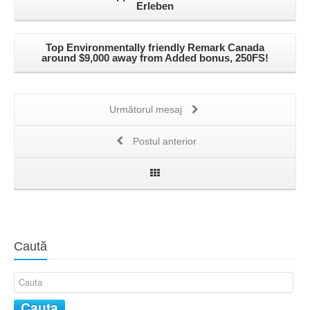
Erleben
Top Environmentally friendly Remark Canada
around $9,000 away from Added bonus, 250FS!
Următorul mesaj
Postul anterior
Caută
Cauta