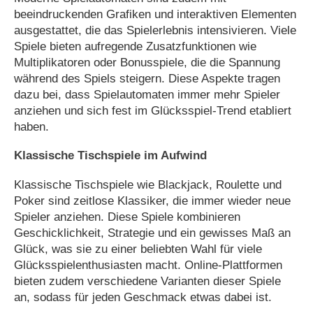
beeindruckenden Grafiken und interaktiven Elementen
ausgestattet, die das Spielerlebnis intensivieren. Viele
Spiele bieten aufregende Zusatzfunktionen wie
Multiplikatoren oder Bonusspiele, die die Spannung
während des Spiels steigern. Diese Aspekte tragen
dazu bei, dass Spielautomaten immer mehr Spieler
anziehen und sich fest im Glücksspiel-Trend etabliert
haben.
Klassische Tischspiele im Aufwind
Klassische Tischspiele wie Blackjack, Roulette und
Poker sind zeitlose Klassiker, die immer wieder neue
Spieler anziehen. Diese Spiele kombinieren
Geschicklichkeit, Strategie und ein gewisses Maß an
Glück, was sie zu einer beliebten Wahl für viele
Glücksspielenthusiasten macht. Online-Plattformen
bieten zudem verschiedene Varianten dieser Spiele
an, sodass für jeden Geschmack etwas dabei ist.