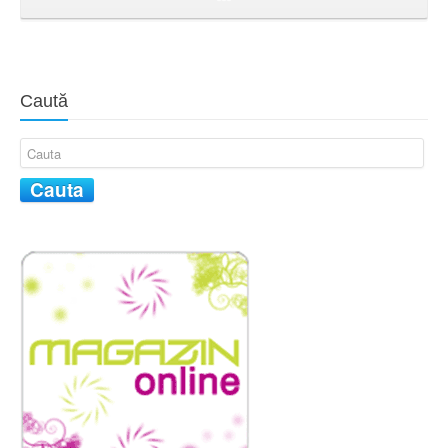
Caută
Cauta