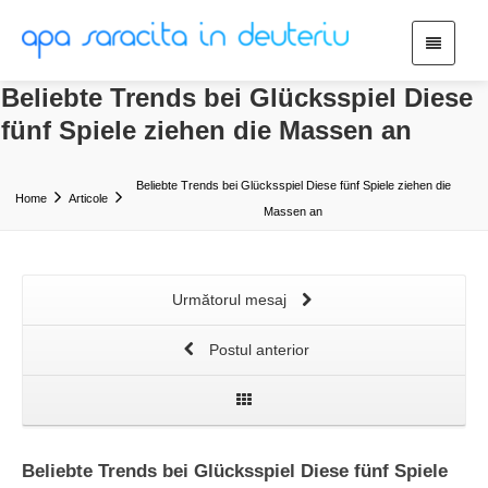
Beliebte Trends bei Glücksspiel Diese
fünf Spiele ziehen die Massen an
Beliebte Trends bei Glücksspiel Diese fünf Spiele ziehen die
Home
Articole
Massen an
Următorul mesaj
Postul anterior
Beliebte Trends bei Glücksspiel Diese fünf Spiele