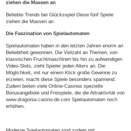
ziehen die Massen an
Beliebte Trends bei Glücksspiel Diese fünf Spiele
ziehen die Massen an
Die Faszination von Spielautomaten
Spielautomaten haben in den letzten Jahren enorm an
Beliebtheit gewonnen. Die Vielzahl an Themen, von
klassischen Fruchtmaschinen bis hin zu aufwendigen
Video-Slots, zieht Spieler jeden Alters an. Die
Möglichkeit, mit nur einem Klick große Gewinne zu
erzielen, macht diese Spiele besonders spannend.
Zudem bieten viele Online-Casinos spezielle
Bonusangebote und Freispiele, die die Attraktivität von
www.dragonia-casino-de.com
Spielautomaten noch
erhöhen.
Moderne Spielautomaten sind zudem mit