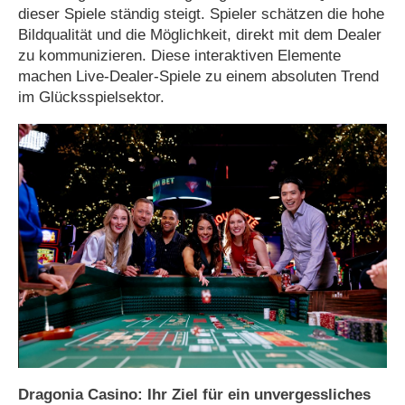
dieser Spiele ständig steigt. Spieler schätzen die hohe
Bildqualität und die Möglichkeit, direkt mit dem Dealer
zu kommunizieren. Diese interaktiven Elemente
machen Live-Dealer-Spiele zu einem absoluten Trend
im Glücksspielsektor.
Dragonia Casino: Ihr Ziel für ein unvergessliches