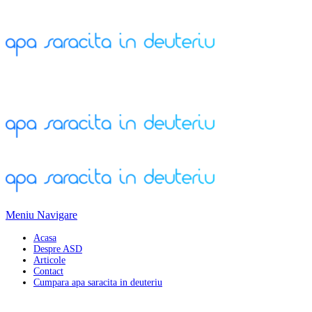
Meniu Navigare
Acasa
Despre ASD
Articole
Contact
Cumpara apa saracita in deuteriu