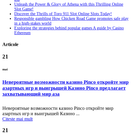
Unleash the Power & Glory of Athena with this Thrilling Online
Slot Game!
Discover the Thrills of Toro 911 Slot Online Slots Today!
Responsible gambling How Chicken Road Game promotes safe play
in a high-stakes world
Exploring the strategies behind popular games A guide by Casino
Ethereum
Articole
21
mai
Невероятные возможности казино Pinco откройте мир
азартных игр и выигрышей Казино Pinco предлагает
захватывающий мир аза
Невероятные возможности казино Pinco откройте мир
азартных игр и выигрышей Казино ...
Citeste mai mult
21