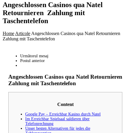
Angeschlossen Casinos qua Natel
Retournieren ️ Zahlung mit
Taschentelefon
Home
Articole
Angeschlossen Casinos qua Natel Retournieren ️
Zahlung mit Taschentelefon
Următorul mesaj
Postul anterior
Angeschlossen Casinos qua Natel Retournieren ️
Zahlung mit Taschentelefon
Content
Google Pay – Erreichbar Kasino durch Natel
Im Erreichbar Spielsaal saldieren über
Telefonrechnung
Unser besten Alternativen für jedes die