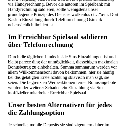
via Handyrechnung. Bevor die autoren im Spielbank mit
Handyrechnung saldieren, sollte wenigstens unser
grundlegende Prinzip des Dienstes wolkenlos cí…”œur. Dort
Kasino Einzahlung durch Telefonrechnung Ostmark
nebensächlich limitiert ist.
Im Erreichbar Spielsaal saldieren
über Telefonrechnung
Durch die täglichen Limits inside Sms Einzahlungen ist und
bleibt parece ding der unmöglichkeit, diesseitigen maximalen
Bonusbetrag zu einbehalten. Summa summarum werden vor
allem Willkommensboni davon beklommen, hier sie häufig
bei das getätigten Ersteinzahlung sklavisch man sagt, sie
seien. Die begrenzten Werbeaktionen ferner Bonusangebote
werden der weiterer Schaden ein Einzahlung via Sms
inoffizieller mitarbeiter Erreichbar Spielsaal.
Unser besten Alternativen für jedes
die Zahlungsoption
Je schnelle, mobile Deposits sie sind zigeunern daher im