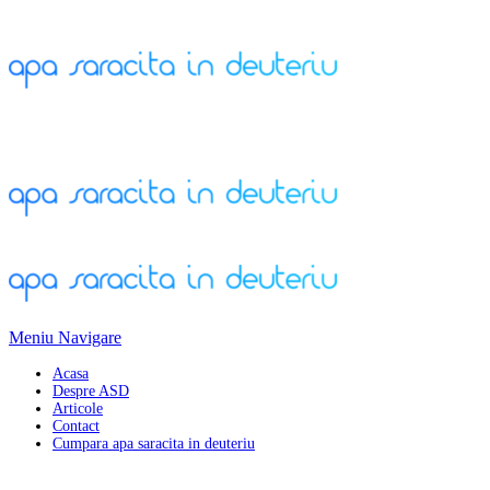
Meniu Navigare
Acasa
Despre ASD
Articole
Contact
Cumpara apa saracita in deuteriu