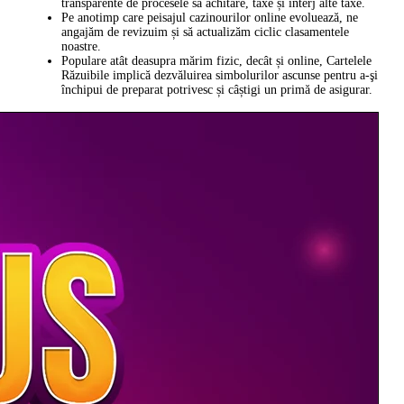
transparente de procesele să achitare, taxe și interj alte taxe.
Pe anotimp care peisajul cazinourilor online evoluează, ne
angajăm de revizuim și să actualizăm ciclic clasamentele
noastre.
Populare atât deasupra mărim fizic, decât și online, Cartelele
Răzuibile implică dezvăluirea simbolurilor ascunse pentru a-şi
închipui de preparat potrivesc și câștigi un primă de asigurar.