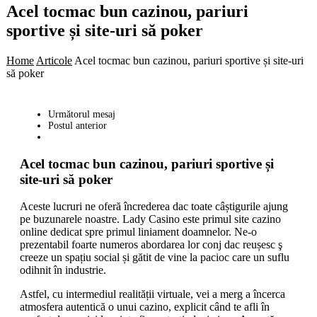
Acel tocmac bun cazinou, pariuri
sportive și site-uri să poker
Home
Articole
Acel tocmac bun cazinou, pariuri sportive și site-uri
să poker
Următorul mesaj
Postul anterior
Acel tocmac bun cazinou, pariuri sportive și
site-uri să poker
Aceste lucruri ne oferă încrederea dac toate câștigurile ajung
pe buzunarele noastre. Lady Casino este primul site cazino
online dedicat spre primul liniament doamnelor.
Ne-o
prezentabil foarte numeros abordarea lor conj dac reușesc ş
creeze un spațiu social și gătit de vine la pacioc care un suflu
odihnit în industrie.
Astfel, cu intermediul realității virtuale, vei a merg a încerca
atmosfera autentică o unui cazino, explicit când te afli în