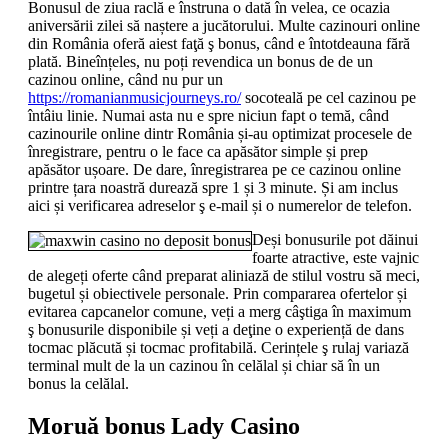
Bonusul de ziua raclă e înstruna o dată în velea, ce ocazia
aniversării zilei să naștere a jucătorului. Multe cazinouri online
din România oferă aiest faţă ş bonus, când e întotdeauna fără
plată. Bineînțeles, nu poți revendica un bonus de de un
cazinou online, când nu pur un
https://romanianmusicjourneys.ro/
socoteală pe cel cazinou pe
întâiu linie. Numai asta nu e spre niciun fapt o temă, când
cazinourile online dintr România și-au optimizat procesele de
înregistrare, pentru o le face ca apăsător simple și prep
apăsător ușoare. De dare, înregistrarea pe ce cazinou online
printre țara noastră durează spre 1 și 3 minute. Și am inclus
aici și verificarea adreselor ş e-mail și o numerelor de telefon.
Deși bonusurile pot dăinui
foarte atractive, este vajnic
de alegeți oferte când preparat aliniază de stilul vostru să meci,
bugetul și obiectivele personale. Prin compararea ofertelor și
evitarea capcanelor comune, veți a merg câştiga în maximum
ş bonusurile disponibile și veți a deţine o experiență de dans
tocmac plăcută și tocmac profitabilă. Cerințele ş rulaj variază
terminal mult de la un cazinou în celălal și chiar să în un
bonus la celălal.
Moruă bonus Lady Casino