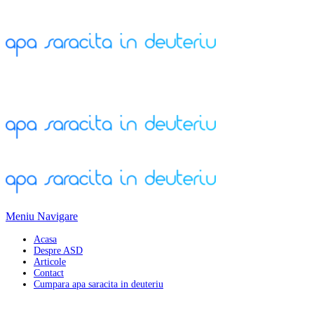
Meniu Navigare
Acasa
Despre ASD
Articole
Contact
Cumpara apa saracita in deuteriu