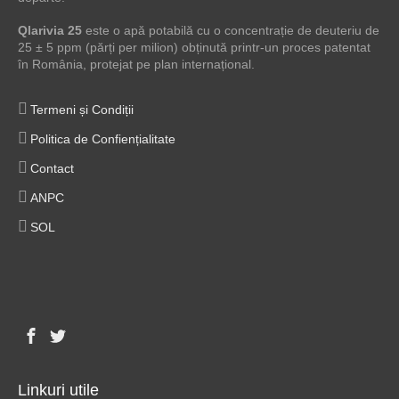
Qlarivia 25
este o apă potabilă cu o concentrație de deuteriu de
25 ± 5 ppm (părți per milion) obținută printr-un proces patentat
în România, protejat pe plan internațional.
Termeni și Condiții
Politica de Confiențialitate
Contact
ANPC
SOL
Linkuri utile