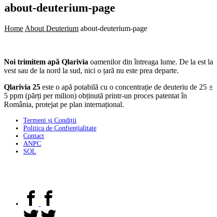
about-deuterium-page
Home
About Deuterium
about-deuterium-page
Noi trimitem apă Qlarivia
oamenilor din întreaga lume. De la est la
vest sau de la nord la sud, nici o țară nu este prea departe.
Qlarivia 25
este o apă potabilă cu o concentrație de deuteriu de 25 ±
5 ppm (părți per milion) obținută printr-un proces patentat în
România, protejat pe plan internațional.
Termeni și Condiții
Politica de Confiențialitate
Contact
ANPC
SOL