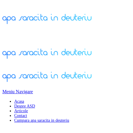
Meniu Navigare
Acasa
Despre ASD
Articole
Contact
Cumpara apa saracita in deuteriu