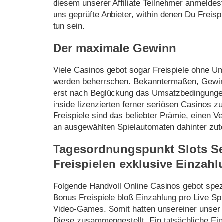
diesem unserer Affiliate Teilnehmer anmelde
uns geprüfte Anbieter, within denen Du Freisp
tun sein.
Der maximale Gewinn
Viele Casinos gebot sogar Freispiele ohne 
werden beherrschen. Bekanntermaßen, Gewinn
erst nach Beglückung das Umsatzbedingunge
inside lizenzierten ferner seriösen Casinos z
Freispiele sind das beliebter Prämie, einen
an ausgewählten Spielautomaten dahinter zute
Tagesordnungspunkt Slots Se
Freispielen exklusive Einzah
Folgende Handvoll Online Casinos gebot spezie
Bonus Freispiele bloß Einzahlung pro Live Spi
Video-Games. Somit hatten unsereiner unser ü
Diese zusammengestellt. Ein tatsächliche Ei