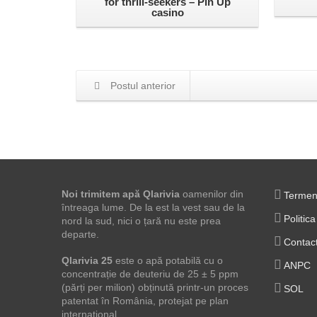
for thrill-seekers – Pin Up
casino
Postul anterior
Noi trimitem apă Qlarivia
oamenilor din
Termeni
întreaga lume. De la est la vest sau de la
Politica
nord la sud, nici o țară nu este prea
departe.
Contac
Qlarivia 25
este o apă potabilă cu o
ANPC
concentrație de deuteriu de 25 ± 5 ppm
(părți per milion) obținută printr-un proces
SOL
patentat în România, protejat pe plan
internațional.