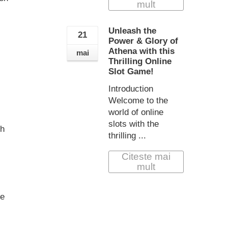
mult
Unleash the
21
Power & Glory of
Athena with this
mai
Thrilling Online
Slot Game!
Introduction
Welcome to the
world of online
slots with the
ch
thrilling ...
Citeste mai
mult
.
ve