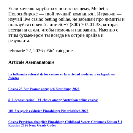
Если хочешь зарубиться по-настоящему, Melbet в
Новосибирске — твой лучший компаньон. Играючи —
изучай live casino betting online, не забывай про лимиты и
пользуйся горячей линией +7 (800) 707-01-38, которая
всегда на связи, чтобы помочь и направить. Именно с
этим букмекером ты всегда на острие драйва и
результата.
februarie 22, 2026
/
Fără categorie
Articole
Asemanatoare
La influencia cultural de los casinos en la sociedad moderna y su legado en
Aviator
Casino 25 Eur Prämie abzüglich Einzahlung 2026
$10 deposit casino – #1 choice among Australian online casinos
100 Freispiele exklusive Einzahlung: Fix erhältlich 2026
Casino Provision abzüglich Einzahlung Childhood Sweets Christmas Edition $ 1
Kaution 2026 Neue Gratis Codes