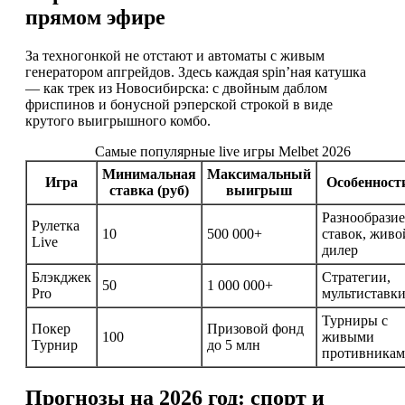
прямом эфире
За техногонкой не отстают и автоматы с живым
генератором апгрейдов. Здесь каждая spin’ная катушка
— как трек из Новосибирска: с двойным даблом
фриспинов и бонусной рэперской строкой в виде
крутого выигрышного комбо.
Самые популярные live игры Melbet 2026
Минимальная
Максимальный
Игра
Особенност
ставка (руб)
выигрыш
Разнообразие
Рулетка
10
500 000+
ставок, живо
Live
дилер
Блэкджек
Стратегии,
50
1 000 000+
Pro
мультиставк
Турниры с
Покер
Призовой фонд
100
живыми
Турнир
до 5 млн
противника
Прогнозы на 2026 год: спорт и