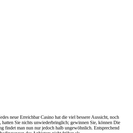
edes neue Erreichbar Casino hat die viel bessere Aussicht, noch
n, hatten Sie nichts unwiederbringlich; gewinnen Sie, können Die
g findet man nun nur jedoch halb ungewöhnlich. Entsprechend