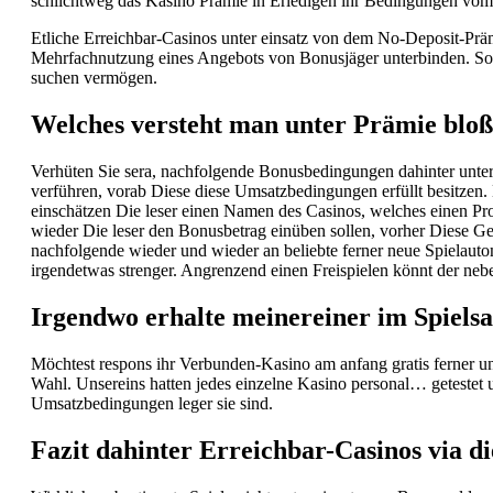
schlichtweg das Kasino Prämie in Erledigen ihr Bedingungen vom 
Etliche Erreichbar-Casinos unter einsatz von dem No-Deposit-Prä
Mehrfachnutzung eines Angebots von Bonusjäger unterbinden. So e
suchen vermögen.
Welches versteht man unter Prämie bloß 
Verhüten Sie sera, nachfolgende Bonusbedingungen dahinter unter
verführen, vorab Diese diese Umsatzbedingungen erfüllt besitzen
einschätzen Die leser einen Namen des Casinos, welches einen Pr
wieder Die leser den Bonusbetrag einüben sollen, vorher Diese Ge
nachfolgende wieder und wieder an beliebte ferner neue Spielauto
irgendetwas strenger. Angrenzend einen Freispielen könnt der ne
Irgendwo erhalte meinereiner im Spielsa
Möchtest respons ihr Verbunden-Kasino am anfang gratis ferner un
Wahl. Unsereins hatten jedes einzelne Kasino personal… getestet u
Umsatzbedingungen leger sie sind.
Fazit dahinter Erreichbar-Casinos via d