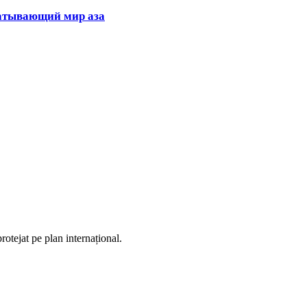
ватывающий мир аза
otejat pe plan internațional.