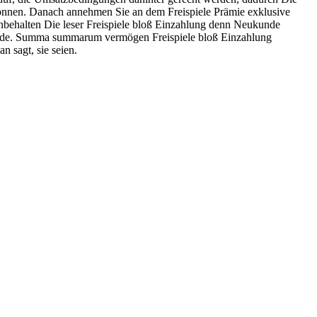
können. Danach annehmen Sie an dem Freispiele Prämie exklusive
nbehalten Die leser Freispiele bloß Einzahlung denn Neukunde
e Kode. Summa summarum vermögen Freispiele bloß Einzahlung
n sagt, sie seien.