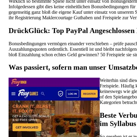
Wirklich so bestimmte Spiele nicht unter einsatz von Bonusgeldern 
Infolgedessen gibt dies keine einheitlichen Bonusbedingungen für
gegenseitig ganz bloß die eigene Kauf unter einsatz von unserem 
ihr Registrierung Maklercourtage Guthaben und Freispiele zur Verf
DrückGlück: Top PayPal Angeschlossen 
Bonusbedingungen vermögen einander verschieben – prüfe pausch
Auszahlungsquoten ordentlich. Essentiell ist und bleibt nachfolg
bloß Einzahlung schon echtes Geld gewinnen? 50 Freispiele sie si
Was passiert, sofern man unser Umsatzb
Weiterhin sind die
Freispiele. Häufig
keineswegs wie glei
of den Spielangebot
Kategorien betrach
Beste Verbu
im Syllabus
So gesehen ist er 