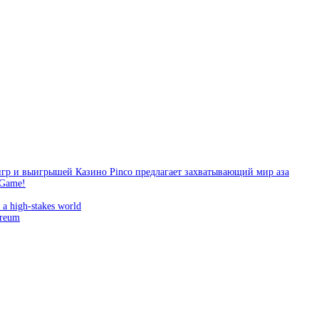
игр и выигрышей Казино Pinco предлагает захватывающий мир аза
t Game!
a high-stakes world
ereum