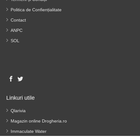
Politica de Confiențialitate
Contact
ANPC
SOL
Linkuri utile
Qlarivia
Magazin online Drogheria.ro
Immaculate Water