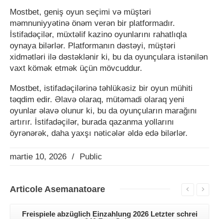
Mostbet, geniş oyun seçimi və müştəri
məmnuniyyətinə önəm verən bir platformadır.
İstifadəçilər, müxtəlif kazino oyunlarını rahatlıqla
oynaya bilərlər. Platformanın dəstəyi, müştəri
xidmətləri ilə dəstəklənir ki, bu da oyunçulara istənilən
vaxt kömək etmək üçün mövcuddur.
Mostbet, istifadəçilərinə təhlükəsiz bir oyun mühiti
təqdim edir. Əlavə olaraq, mütəmadi olaraq yeni
oyunlar əlavə olunur ki, bu da oyunçuların marağını
artırır. İstifadəçilər, burada qazanma yollarını
öyrənərək, daha yaxşı nəticələr əldə edə bilərlər.
martie 10, 2026
/
Public
Articole
Asemanatoare
Freispiele abzüglich Einzahlung 2026 Letzter schrei