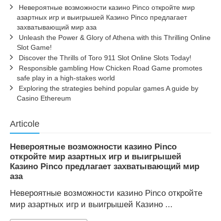
Невероятные возможности казино Pinco откройте мир
азартных игр и выигрышей Казино Pinco предлагает
захватывающий мир аза
Unleash the Power & Glory of Athena with this Thrilling Online
Slot Game!
Discover the Thrills of Toro 911 Slot Online Slots Today!
Responsible gambling How Chicken Road Game promotes
safe play in a high-stakes world
Exploring the strategies behind popular games A guide by
Casino Ethereum
Articole
Невероятные возможности казино Pinco
откройте мир азартных игр и выигрышей
Казино Pinco предлагает захватывающий мир
аза
Невероятные возможности казино Pinco откройте
мир азартных игр и выигрышей Казино ...