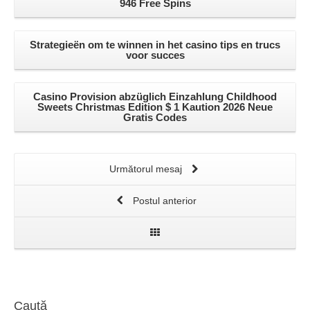
946 Free Spins
Strategieën om te winnen in het casino tips en trucs
voor succes
Casino Provision abzüglich Einzahlung Childhood
Sweets Christmas Edition $ 1 Kaution 2026 Neue
Gratis Codes
Următorul mesaj
Postul anterior
Caută