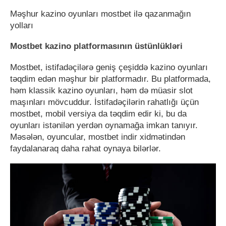
Məşhur kazino oyunları mostbet ilə qazanmağın
yolları
Mostbet kazino platformasının üstünlükləri
Mostbet, istifadəçilərə geniş çeşiddə kazino oyunları
təqdim edən məşhur bir platformadır. Bu platformada,
həm klassik kazino oyunları, həm də müasir slot
maşınları mövcuddur. İstifadəçilərin rahatlığı üçün
mostbet, mobil versiya da təqdim edir ki, bu da
oyunları istənilən yerdən oynamağa imkan tanıyır.
Məsələn, oyuncular,
mostbet indir
xidmətindən
faydalanaraq daha rahat oynaya bilərlər.