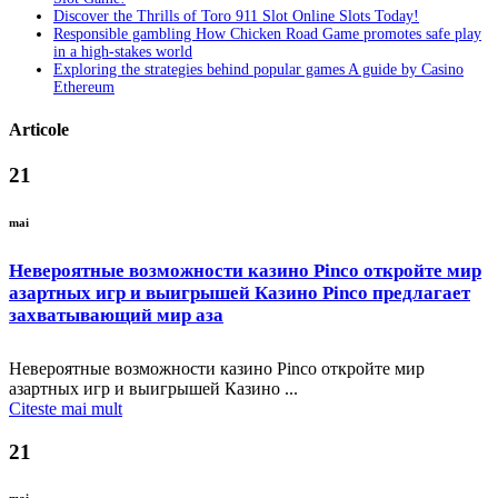
Discover the Thrills of Toro 911 Slot Online Slots Today!
Responsible gambling How Chicken Road Game promotes safe play
in a high-stakes world
Exploring the strategies behind popular games A guide by Casino
Ethereum
Articole
21
mai
Невероятные возможности казино Pinco откройте мир
азартных игр и выигрышей Казино Pinco предлагает
захватывающий мир аза
Невероятные возможности казино Pinco откройте мир
азартных игр и выигрышей Казино ...
Citeste mai mult
21