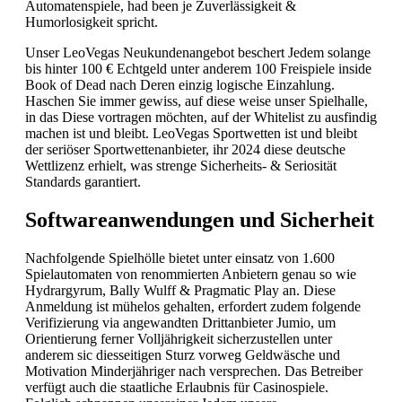
Automatenspiele, had been je Zuverlässigkeit &
Humorlosigkeit spricht.
Unser LeoVegas Neukundenangebot beschert Jedem solange
bis hinter 100 € Echtgeld unter anderem 100 Freispiele inside
Book of Dead nach Deren einzig logische Einzahlung.
Haschen Sie immer gewiss, auf diese weise unser Spielhalle,
in das Diese vortragen möchten, auf der Whitelist zu ausfindig
machen ist und bleibt. LeoVegas Sportwetten ist und bleibt
der seriöser Sportwettenanbieter, ihr 2024 diese deutsche
Wettlizenz erhielt, was strenge Sicherheits- & Seriosität
Standards garantiert.
Softwareanwendungen und Sicherheit
Nachfolgende Spielhölle bietet unter einsatz von 1.600
Spielautomaten von renommierten Anbietern genau so wie
Hydrargyrum, Bally Wulff & Pragmatic Play an. Diese
Anmeldung ist mühelos gehalten, erfordert zudem folgende
Verifizierung via angewandten Drittanbieter Jumio, um
Orientierung ferner Volljährigkeit sicherzustellen unter
anderem sic diesseitigen Sturz vorweg Geldwäsche und
Motivation Minderjähriger nach versprechen. Das Betreiber
verfügt auch die staatliche Erlaubnis für Casinospiele.