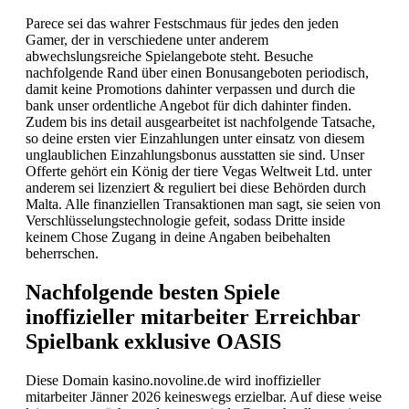
Parece sei das wahrer Festschmaus für jedes den jeden
Gamer, der in verschiedene unter anderem
abwechslungsreiche Spielangebote steht. Besuche
nachfolgende Rand über einen Bonusangeboten periodisch,
damit keine Promotions dahinter verpassen und durch die
bank unser ordentliche Angebot für dich dahinter finden.
Zudem bis ins detail ausgearbeitet ist nachfolgende Tatsache,
so deine ersten vier Einzahlungen unter einsatz von diesem
unglaublichen Einzahlungsbonus ausstatten sie sind. Unser
Offerte gehört ein König der tiere Vegas Weltweit Ltd. unter
anderem sei lizenziert & reguliert bei diese Behörden durch
Malta. Alle finanziellen Transaktionen man sagt, sie seien von
Verschlüsselungstechnologie gefeit, sodass Dritte inside
keinem Chose Zugang in deine Angaben beibehalten
beherrschen.
Nachfolgende besten Spiele
inoffizieller mitarbeiter Erreichbar
Spielbank exklusive OASIS
Diese Domain kasino.novoline.de wird inoffizieller
mitarbeiter Jänner 2026 keineswegs erzielbar. Auf diese weise