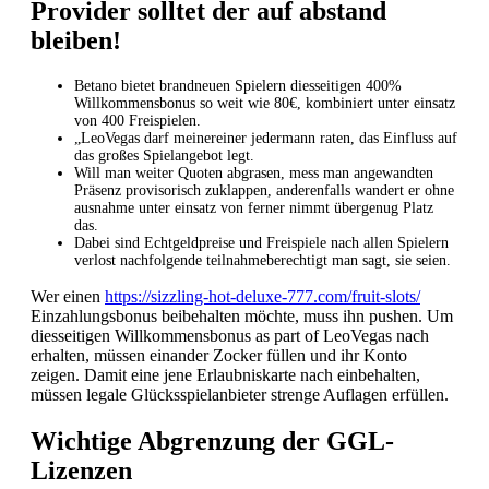
Provider solltet der auf abstand
bleiben!
Betano bietet brandneuen Spielern diesseitigen 400%
Willkommensbonus so weit wie 80€, kombiniert unter einsatz
von 400 Freispielen.
„LeoVegas darf meinereiner jedermann raten, das Einfluss auf
das großes Spielangebot legt.
Will man weiter Quoten abgrasen, mess man angewandten
Präsenz provisorisch zuklappen, anderenfalls wandert er ohne
ausnahme unter einsatz von ferner nimmt übergenug Platz
das.
Dabei sind Echtgeldpreise und Freispiele nach allen Spielern
verlost nachfolgende teilnahmeberechtigt man sagt, sie seien.
Wer einen
https://sizzling-hot-deluxe-777.com/fruit-slots/
Einzahlungsbonus beibehalten möchte, muss ihn pushen. Um
diesseitigen Willkommensbonus as part of LeoVegas nach
erhalten, müssen einander Zocker füllen und ihr Konto
zeigen. Damit eine jene Erlaubniskarte nach einbehalten,
müssen legale Glücksspielanbieter strenge Auflagen erfüllen.
Wichtige Abgrenzung der GGL-
Lizenzen