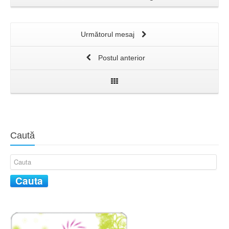
Următorul mesaj
Postul anterior
Caută
Cauta