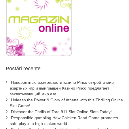
Postări recente
Невероятные возможности казино Pinco откройте мир
азартных игр и выигрышей Казино Pinco предлагает
захватывающий мир аза
Unleash the Power & Glory of Athena with this Thrilling Online
Slot Game!
Discover the Thrills of Toro 911 Slot Online Slots Today!
Responsible gambling How Chicken Road Game promotes
safe play in a high-stakes world