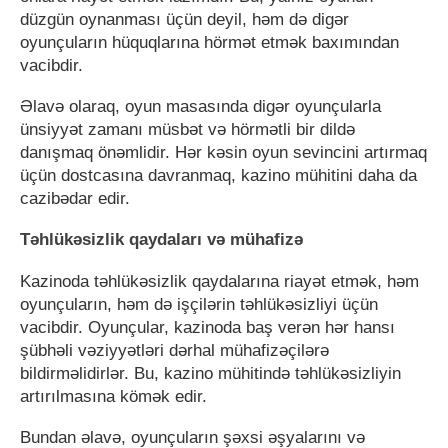
düzgün oynanması üçün deyil, həm də digər
oyunçuların hüquqlarına hörmət etmək baxımından
vacibdir.
Əlavə olaraq, oyun masasında digər oyunçularla
ünsiyyət zamanı müsbət və hörmətli bir dildə
danışmaq önəmlidir. Hər kəsin oyun sevincini artırmaq
üçün dostcasına davranmaq, kazino mühitini daha da
cazibədar edir.
Təhlükəsizlik qaydaları və mühafizə
Kazinoda təhlükəsizlik qaydalarına riayət etmək, həm
oyunçuların, həm də işçilərin təhlükəsizliyi üçün
vacibdir. Oyunçular, kazinoda baş verən hər hansı
şübhəli vəziyyətləri dərhal mühafizəçilərə
bildirməlidirlər. Bu, kazino mühitində təhlükəsizliyin
artırılmasına kömək edir.
Bundan əlavə, oyunçuların şəxsi əşyalarını və