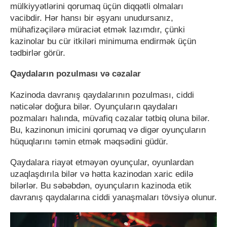
mülkiyyətlərini qorumaq üçün diqqətli olmaları
vacibdir. Hər hansı bir əşyanı unudursanız,
mühafizəçilərə müraciət etmək lazımdır, çünki
kazinolar bu cür itkiləri minimuma endirmək üçün
tədbirlər görür.
Qaydaların pozulması və cəzalar
Kazinoda davranış qaydalarının pozulması, ciddi
nəticələr doğura bilər. Oyunçuların qaydaları
pozmaları halında, müvafiq cəzalar tətbiq oluna bilər.
Bu, kazinonun imicini qorumaq və digər oyunçuların
hüquqlarını təmin etmək məqsədini güdür.
Qaydalara riayət etməyən oyunçular, oyunlardan
uzaqlaşdırıla bilər və hətta kazinodan xaric edilə
bilərlər. Bu səbəbdən, oyunçuların kazinoda etik
davranış qaydalarına ciddi yanaşmaları tövsiyə olunur.