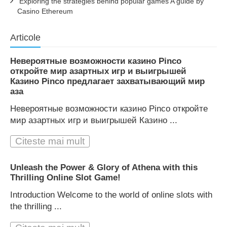
Exploring the strategies behind popular games A guide by
Casino Ethereum
Articole
Невероятные возможности казино Pinco
откройте мир азартных игр и выигрышей
Казино Pinco предлагает захватывающий мир
аза
Невероятные возможности казино Pinco откройте
мир азартных игр и выигрышей Казино ...
Citeste mai mult
Unleash the Power & Glory of Athena with this
Thrilling Online Slot Game!
Introduction Welcome to the world of online slots with
the thrilling ...