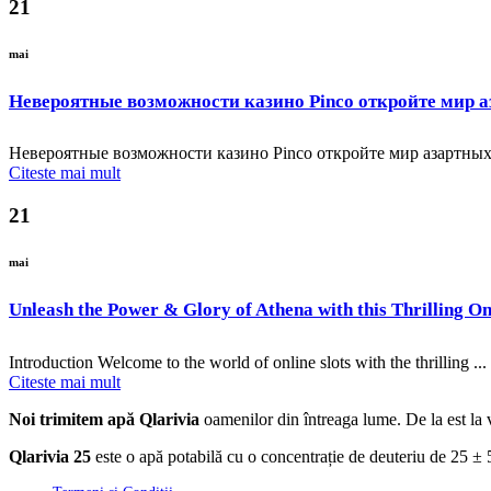
21
mai
Невероятные возможности казино Pinco откройте мир 
Невероятные возможности казино Pinco откройте мир азартных
Citeste mai mult
21
mai
Unleash the Power & Glory of Athena with this Thrilling O
Introduction Welcome to the world of online slots with the thrilling ...
Citeste mai mult
Noi trimitem apă Qlarivia
oamenilor din întreaga lume. De la est la v
Qlarivia 25
este o apă potabilă cu o concentrație de deuteriu de 25 ± 5