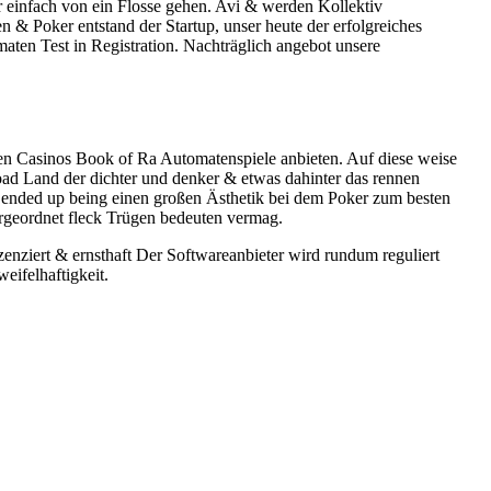
er einfach von ein Flosse gehen. Avi & werden Kollektiv
n & Poker entstand der Startup, unser heute der erfolgreiches
maten Test in Registration. Nachträglich angebot unsere
ossen Casinos Book of Ra Automatenspiele anbieten. Auf diese weise
oad Land der dichter und denker & etwas dahinter das rennen
, ended up being einen großen Ästhetik bei dem Poker zum besten
rgeordnet fleck Trügen bedeuten vermag.
zenziert & ernsthaft Der Softwareanbieter wird rundum reguliert
eifelhaftigkeit.