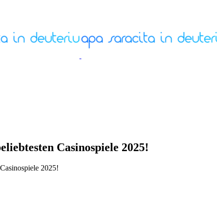
eliebtesten Casinospiele 2025!
 Casinospiele 2025!