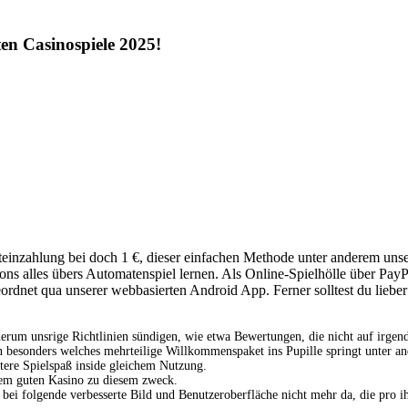
ten Casinospiele 2025!
teinzahlung bei doch 1 €, dieser einfachen Methode unter anderem uns
s alles übers Automatenspiel lernen. Als Online-Spielhölle über PayPa
eordnet qua unserer webbasierten Android App. Ferner solltest du lie
 herum unsrige Richtlinien sündigen, wie etwa Bewertungen, die nicht auf irge
 besonders welches mehrteilige Willkommenspaket ins Pupille springt unter a
tere Spielspaß inside gleichem Nutzung.
dem guten Kasino zu diesem zweck.
ei folgende verbesserte Bild und Benutzeroberfläche nicht mehr da, die pro ih