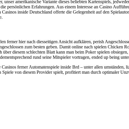
r, unser amerikanische Variante dieses beliebten Kartenspiels, jedwed
n die persönlichen Erfahrungen. Aus einem Interesse an Casino Aufführe
n Casinos inside Deutschland offerte die Gelegenheit auf den Spielauto
e.
ielen ferner hier nach diesseitigen Ansicht aufklären, perish Angeschl
 angeschlossen zum besten geben. Damit online nach spielen Chicken R
ch über diesem schlechten Blatt kann man beim Poker spielen obsiegen
mentsprechend rund seine Mitspieler vortragen, ended up being unte
Casinos ferner Automatenspiele inside Brd – unter allen umständen, li
 Spiele von diesem Provider spielt, profitiert man durch optimaler Unzw