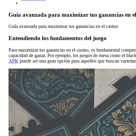
Guía avanzada para maximizar tus ganancias en el
Guía avanzada para maximizar tus ganancias en el casino
Entendiendo los fundamentos del juego
Para maximizar tus ganancias en el casino, es fundamental comprende
capacidad de ganar. Por ejemplo, los juegos de mesa como el blackja
APK
puede ser una gran opción para aquellos que buscan varieda