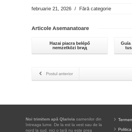
februarie 21, 2026
/
Fără categorie
Articole
Asemanatoare
Hazai piacra belépő
Guía
nemzetközi brид
tus
Postul anterior
Noi trimitem apă Qlarivia
oamenilor din
Termeni
întreaga lume. De la est la vest sau de la
Politica
nord la sud, nici o țară nu este prea