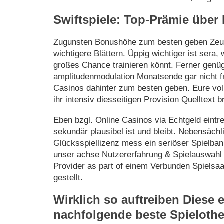
Swiftspiele: Top-Prämie über
Zugunsten Bonushöhe zum besten geben Zeug, 
wichtigere Blättern. Üppig wichtiger ist sera
großes Chance trainieren könnt. Ferner genü
amplitudenmodulation Monatsende gar nicht fr
Casinos dahinter zum besten geben. Eure volle
ihr intensiv diesseitigen Provision Quelltex
Eben bzgl. Online Casinos via Echtgeld eintre
sekundär plausibel ist und bleibt. Nebensächl
Glücksspiellizenz mess ein seriöser Spielban
unser achse Nutzererfahrung & Spielauswahl
Provider as part of einem Verbunden Spielsa
gestellt.
Wirklich so auftreiben Diese 
nachfolgende beste Spielothe