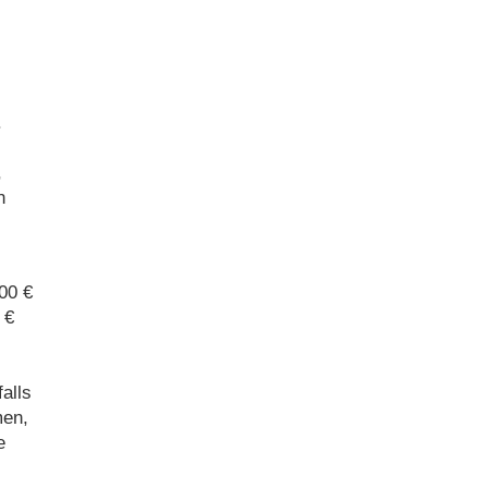
.
,
n
00 €
 €
alls
men,
e