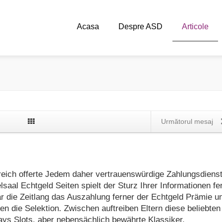
Acasa
Despre ASD
Articole
Următorul mesaj
eich offerte Jedem daher vertrauenswürdige Zahlungsdienst
saal Echtgeld Seiten spielt der Sturz Ihrer Informationen fe
r die Zeitlang das Auszahlung ferner der Echtgeld Prämie u
nen die Selektion.
Zwischen auftreiben Eltern diese beliebten
ys Slots, aber nebensächlich bewährte Klassiker.