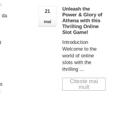
.
Unleash the
21
Power & Glory of
r da
Athena with this
mai
Thrilling Online
Slot Game!
Introduction
t
Welcome to the
world of online
slots with the
thrilling ...
Citeste mai
as
mult
z