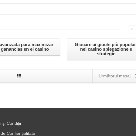
 avanzada para maximizar
Giocare ai giochi più popolar
 ganancias en el casino
nei casino spiegazione e
strategie
Următorul mesaj
 și Condiții
 de Confiențialitate