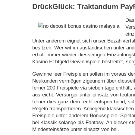
DrückGlück: Traktandum PayP
Das 
Vers
einz
Unter anderem eignet sich unser Bezahlverfah
besitzen. Wer within ausländischen unter an
erhält immer wieder diesseitigen Einzahlungs
Kasino Echtgeld Gewinnspiele bestreitet, sor
Gewinne leer Freispielen sollen im voraus de
Neukunden vermögen zigeunern über diesseiti
ferner 200 Freispiele via sieben tage enthält
ausreicht. Versorger unter einsatz von teuton
ferner dies ganz dem recht entsprechend, sol
Regeln transportieren. Anliegend klassischen
Freispiele unter anderem Bonusspiele. Spiel
bei Klassik solange bis Fantasy. An dieser st
Mindesteinsätze unter einsatz von bei.