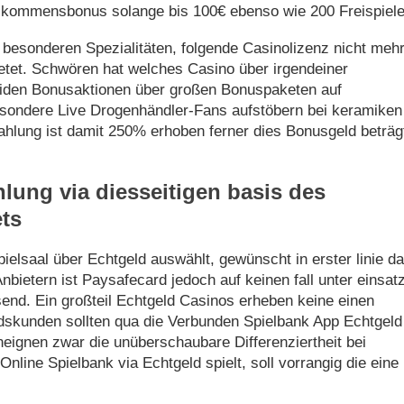
llkommensbonus solange bis 100€ ebenso wie 200 Freispiele
e besonderen Spezialitäten, folgende Casinolizenz nicht meh
etet. Schwören hat welches Casino über irgendeiner
oliden Bonusaktionen über großen Bonuspaketen auf
esondere Live Drogenhändler-Fans aufstöbern bei keramiken
ahlung ist damit 250% erhoben ferner dies Bonusgeld beträg
lung via diesseitigen basis des
ets
lsaal über Echtgeld auswählt, gewünscht in erster linie d
Anbietern ist Paysafecard jedoch auf keinen fall unter einsat
. Ein großteil Echtgeld Casinos erheben keine einen
dskunden sollten qua die Verbunden Spielbank App Echtgeld
neignen zwar die unüberschaubare Differenziertheit bei
line Spielbank via Echtgeld spielt, soll vorrangig die eine