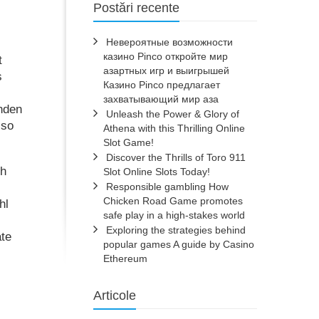
Postări recente
Невероятные возможности
казино Pinco откройте мир
t
азартных игр и выигрышей
s
Казино Pinco предлагает
захватывающий мир аза
unden
Unleash the Power & Glory of
 so
Athena with this Thrilling Online
Slot Game!
Discover the Thrills of Toro 911
ch
Slot Online Slots Today!
Responsible gambling How
Chicken Road Game promotes
hl
safe play in a high-stakes world
Exploring the strategies behind
äte
popular games A guide by Casino
Ethereum
Articole