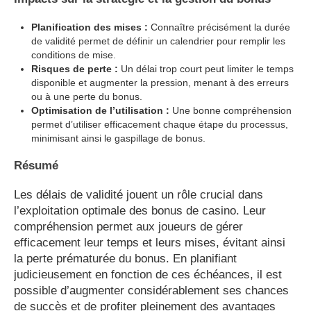
Planification des mises :
Connaître précisément la durée
de validité permet de définir un calendrier pour remplir les
conditions de mise.
Risques de perte :
Un délai trop court peut limiter le temps
disponible et augmenter la pression, menant à des erreurs
ou à une perte du bonus.
Optimisation de l’utilisation :
Une bonne compréhension
permet d’utiliser efficacement chaque étape du processus,
minimisant ainsi le gaspillage de bonus.
Résumé
Les délais de validité jouent un rôle crucial dans
l’exploitation optimale des bonus de casino. Leur
compréhension permet aux joueurs de gérer
efficacement leur temps et leurs mises, évitant ainsi
la perte prématurée du bonus. En planifiant
judicieusement en fonction de ces échéances, il est
possible d’augmenter considérablement ses chances
de succès et de profiter pleinement des avantages