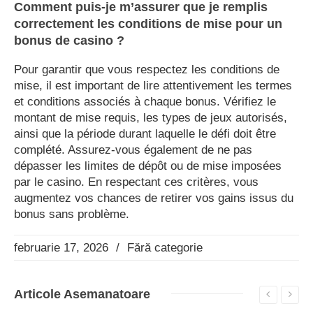
Comment puis-je m’assurer que je remplis
correctement les conditions de mise pour un
bonus de casino ?
Pour garantir que vous respectez les conditions de
mise, il est important de lire attentivement les termes
et conditions associés à chaque bonus. Vérifiez le
montant de mise requis, les types de jeux autorisés,
ainsi que la période durant laquelle le défi doit être
complété. Assurez-vous également de ne pas
dépasser les limites de dépôt ou de mise imposées
par le casino. En respectant ces critères, vous
augmentez vos chances de retirer vos gains issus du
bonus sans problème.
februarie 17, 2026
/
Fără categorie
Articole
Asemanatoare