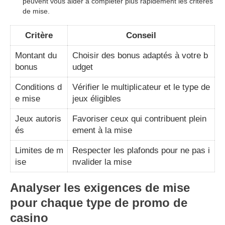
peuvent vous aider à compléter plus rapidement les critères
de mise.
Critère
Conseil
Montant du
Choisir des bonus adaptés à votre b
bonus
udget
Conditions d
Vérifier le multiplicateur et le type de
e mise
jeux éligibles
Jeux autoris
Favoriser ceux qui contribuent plein
és
ement à la mise
Limites de m
Respecter les plafonds pour ne pas i
ise
nvalider la mise
Analyser les exigences de mise
pour chaque type de promo de
casino