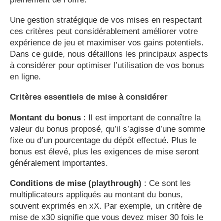
Une gestion stratégique de vos mises en respectant
ces critères peut considérablement améliorer votre
expérience de jeu et maximiser vos gains potentiels.
Dans ce guide, nous détaillons les principaux aspects
à considérer pour optimiser l’utilisation de vos bonus
en ligne.
Critères essentiels de mise à considérer
Montant du bonus
: Il est important de connaître la
valeur du bonus proposé, qu’il s’agisse d’une somme
fixe ou d’un pourcentage du dépôt effectué. Plus le
bonus est élevé, plus les exigences de mise seront
généralement importantes.
Conditions de mise (playthrough)
: Ce sont les
multiplicateurs appliqués au montant du bonus,
souvent exprimés en xX. Par exemple, un critère de
mise de x30 signifie que vous devez miser 30 fois le