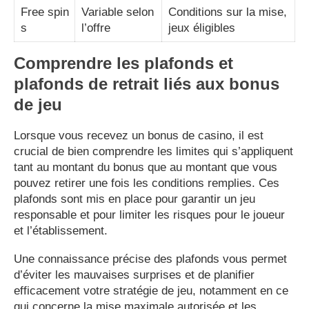
Free spin
Variable selon
Conditions sur la mise,
s
l’offre
jeux éligibles
Comprendre les plafonds et
plafonds de retrait liés aux bonus
de jeu
Lorsque vous recevez un bonus de casino, il est
crucial de bien comprendre les limites qui s’appliquent
tant au montant du bonus que au montant que vous
pouvez retirer une fois les conditions remplies. Ces
plafonds sont mis en place pour garantir un jeu
responsable et pour limiter les risques pour le joueur
et l’établissement.
Une connaissance précise des plafonds vous permet
d’éviter les mauvaises surprises et de planifier
efficacement votre stratégie de jeu, notamment en ce
qui concerne la mise maximale autorisée et les