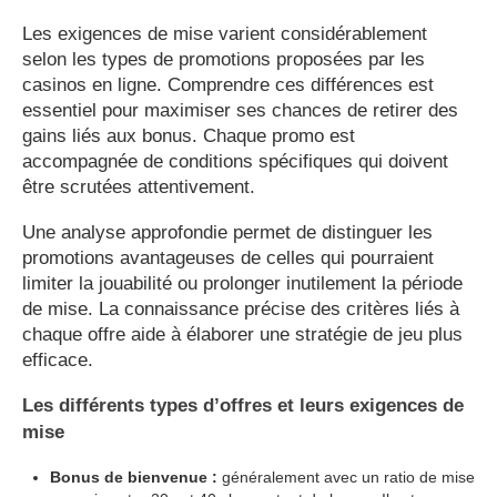
Les exigences de mise varient considérablement
selon les types de promotions proposées par les
casinos en ligne. Comprendre ces différences est
essentiel pour maximiser ses chances de retirer des
gains liés aux bonus. Chaque promo est
accompagnée de conditions spécifiques qui doivent
être scrutées attentivement.
Une analyse approfondie permet de distinguer les
promotions avantageuses de celles qui pourraient
limiter la jouabilité ou prolonger inutilement la période
de mise. La connaissance précise des critères liés à
chaque offre aide à élaborer une stratégie de jeu plus
efficace.
Les différents types d’offres et leurs exigences de
mise
Bonus de bienvenue :
généralement avec un ratio de mise