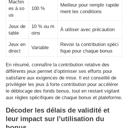
Machin
Meilleur pour remplir rapide
es à so
100 %
ment les conditions
us
Jeux de
10 % ou m
À utiliser avec précaution
table
oins
Jeux en
Revoir la contribution spéci
Variable
direct
fique pour chaque bonus
En résumé, connaître la contribution relative des
différents jeux permet d’optimiser ses efforts pour
satisfaire aux exigences de mise. Il est conseillé de
privilégier les jeux à forte contribution pour accélérer
le déblocage des fonds bonus, tout en restant vigilant
aux règles spécifiques de chaque bonus et plateforme.
Décoder les délais de validité et
leur impact sur l’utilisation du
bonus