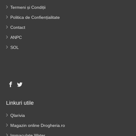
Termeni și Condiții
Politica de Confiențialitate
Contact
ANPC
SOL
Linkuri utile
Qlarivia
Magazin online Drogheria.ro
Immaculate Water