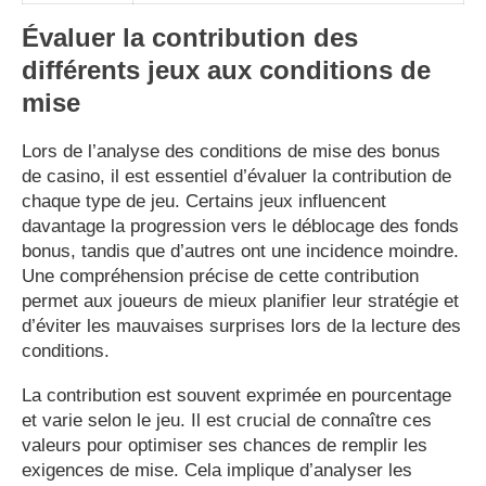
Évaluer la contribution des
différents jeux aux conditions de
mise
Lors de l’analyse des conditions de mise des bonus
de casino, il est essentiel d’évaluer la contribution de
chaque type de jeu. Certains jeux influencent
davantage la progression vers le déblocage des fonds
bonus, tandis que d’autres ont une incidence moindre.
Une compréhension précise de cette contribution
permet aux joueurs de mieux planifier leur stratégie et
d’éviter les mauvaises surprises lors de la lecture des
conditions.
La contribution est souvent exprimée en pourcentage
et varie selon le jeu. Il est crucial de connaître ces
valeurs pour optimiser ses chances de remplir les
exigences de mise. Cela implique d’analyser les