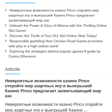
Невероятные возможности казино Pinco откройте мир
азартных игр и выигрышей Казино Pinco предлагает
захватывающий мир аза
Unleash the Power & Glory of Athena with this Thrilling Online
Slot Game!
Discover the Thrills of Toro 911 Slot Online Slots Today!
Responsible gambling How Chicken Road Game promotes
safe play in a high-stakes world
Exploring the strategies behind popular games A guide by
Casino Ethereum
Articole
Невероятные возможности казино Pinco
откройте мир азартных игр и выигрышей
Казино Pinco предлагает захватывающий мир
аза
Невероятные возможности казино Pinco откройте
мир азартных игр и выигрышей Казино ...